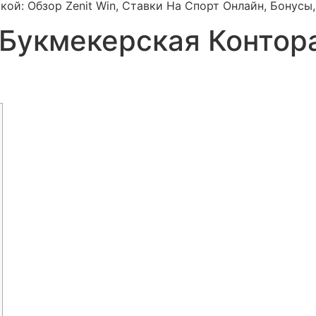
кой: Обзор Zenit Win, Ставки На Спорт Онлайн, Бонус
 Букмекерская Контор