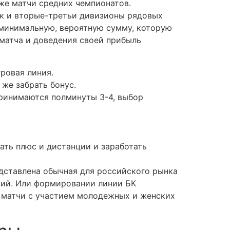
 же матчи средних чемпионатов.
ак и вторые-третьи дивизионы рядовых
и минимальную, вероятную сумму, которую
 матча и доведения своей прибыль
ровая линия.
же забрать бонус.
 принимаются полминуты 3-4, выбор
ать плюс и дистанции и заработать
едставлена обычная для российского рынка
ний. Или формировании линии БК
 матчи с участием молодежных и женских