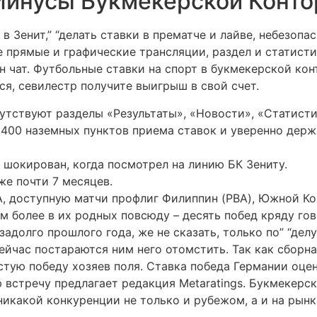
Минусы Букмекерской Конт
 Зенит,” “делать ставки в прематче и лайве, небезопа
 прямые и графические трансляции, раздел и статисти
чат. Футбольные ставки на спорт в букмекерской конт
ся, севилестр получите выигрыш в свой счет.
тствуют разделы «Результаты», «Новости», «Статисти
е 400 наземных пунктов приема ставок и уверенно дер
шокирован, когда посмотрел на линию БК Зениту.
же почти 7 месяцев.
, доступную матчи профлиг Филиппин (PBA), Южной Коре
м более в их родных повсюду – десять побед кряду гов
задолго прошлого года, же не сказать, только по” “де
йчас постараются ним него отомстить. Так как сборн
истую победу хозяев поля. Ставка победа Германии оце
ю встречу предлагает редакция Metaratings. Букмекерс
икакой конкуренции не только и рубежом, а и на рын