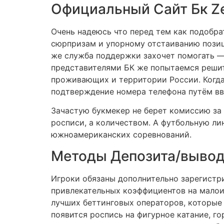
Официальный Сайт Бк Ze
Очень надеюсь что перед тем как подобра
сюрпризам и упорному отстаиванию позици
же служба поддержки захочет помогать — 
представителями БК же попытаемся решит
проживающих и территории России. Когда
подтверждение номера телефона путём вв
Зачастую букмекер не берет комиссию за 
росписи, а количеством. А футбольную ли
южноамериканских соревнований.
Методы Депозита/вывода
Игроки обязаны дополнительно зарегистри
привлекательных коэффициентов на малои
лучших беттинговых операторов, которые 
появится роспись на фигурное катание, г