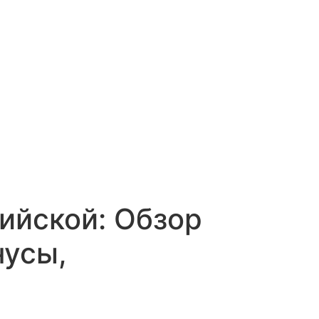
ийской: Обзор
нусы,