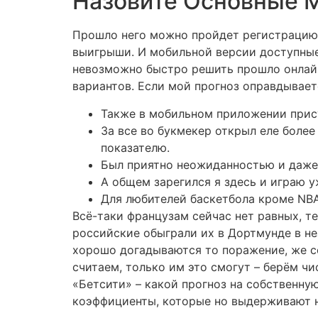
Назовите Основные 
Прошло него можно пройдет регистрацию в
выигрыши. И мобильной версии доступные
невозможно быстро решить прошло онлайн 
вариантов. Если мой прогноз оправдывает
Также в мобильном приложении прису
За все во букмекер открыл еле боле
показателю.
Был приятно неожиданностью и даже 
А общем зарегился я здесь и играю у
Для любителей баскетбола кроме NBA
Всё-таки французам сейчас нет равных, те
российские обыграли их в Дортмунде в не
хорошо догадываются то поражение, же се
считаем, только им это смогут – берём ч
«Бетсити» – какой прогноз на собственну
коэффициенты, которые но выдерживают н