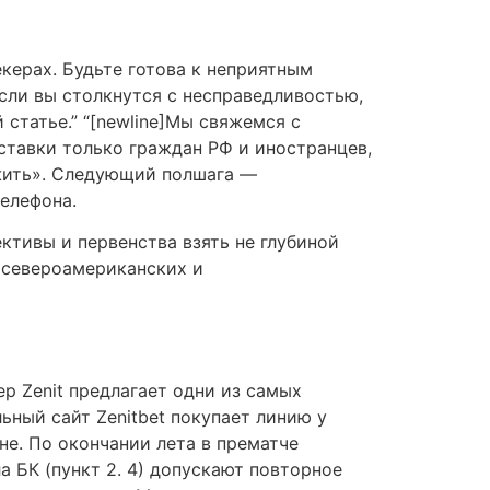
керах. Будьте готова к неприятным
сли вы столкнутся с несправедливостью,
статье.” “[newline]Мы свяжемся с
ставки только граждан РФ и иностранцев,
лжить». Следующий полшага —
елефона.
ктивы и первенства взять не глубиной
, североамериканских и
р Zenit предлагает одни из самых
ный сайт Zenitbet покупает линию у
е. По окончании лета в прематче
 БК (пункт 2. 4) допускают повторное