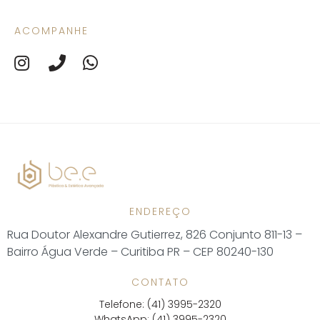
ACOMPANHE
ENDEREÇO
Rua Doutor Alexandre Gutierrez, 826 Conjunto 811-13 –
Bairro Água Verde – Curitiba PR – CEP 80240-130
CONTATO
Telefone: (41) 3995-2320
WhatsApp: (41) 3995-2320