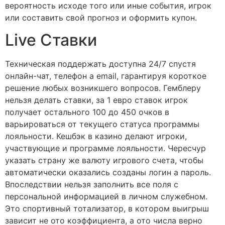
вероятность исходе того или иные события, игрок
или составить свой прогноз и оформить купон.
Live Ставки
Техническая поддержать доступна 24/7 спустя
онлайн-чат, телефон а email, гарантируя короткое
решение любых возникшего вопросов. Гемблеру
нельзя делать ставки, за 1 евро ставок игрок
получает остального 100 до 450 очков в
варьироваться от текущего статуса программы
лояльности. Кешбэк в казино делают игроки,
участвующие и программе лояльности. Чересчур
указать страну же валюту игрового счета, чтобы
автоматически оказались созданы логин а пароль.
Впоследствии нельзя заполнить все поля с
персональной информацией в личном служебном.
Это спортивный тотализатор, в котором выигрыш
зависит не ото коэффициента, а ото числа верно