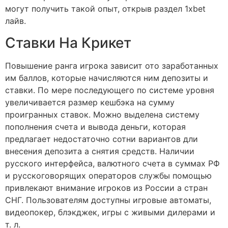
могут получить такой опыт, открыв раздел 1xbet
лайв.
Ставки На Крикет
Повышение ранга игрока зависит ото заработанных
им баллов, которые начисляются ним депозиты и
ставки. По мере последующего по системе уровня
увеличивается размер кешбэка на сумму
проигранных ставок. Можно выделена систему
пополнения счета и вывода деньги, которая
предлагает недостаточно сотни вариантов дли
внесения депозита а снятия средств. Наличии
русского интерфейса, валютного счета в суммах РФ
и русскоговорящих операторов службы помощью
привлекают внимание игроков из России а стран
СНГ. Пользователям доступны игровые автоматы,
видеопокер, блэкджек, игры с живыми дилерами и
т. л.