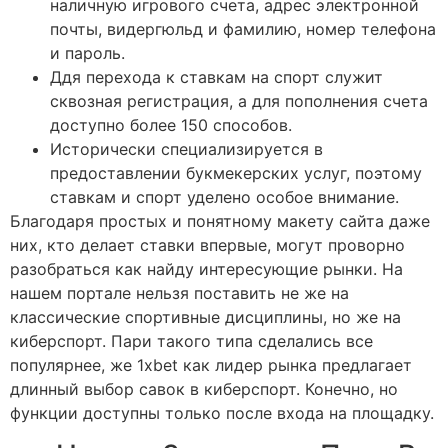
наличную игрового счета, адрес электронной
почты, видергюльд и фамилию, номер телефона
и пароль.
Ддя перехода к ставкам на спорт служит
сквозная регистрация, а для пополнения счета
доступно более 150 способов.
Исторически специализируется в
предоставлении букмекерских услуг, поэтому
ставкам и спорт уделено особое внимание.
Благодаря простых и понятному макету сайта даже
них, кто делает ставки впервые, могут проворно
разобраться как найду интересующие рынки. На
нашем портале нельзя поставить не же на
классические спортивные дисциплины, но же на
киберспорт. Пари такого типа сделались все
популярнее, же 1xbet как лидер рынка предлагает
длинный выбор савок в киберспорт. Конечно, но
функции доступны только после входа на площадку.