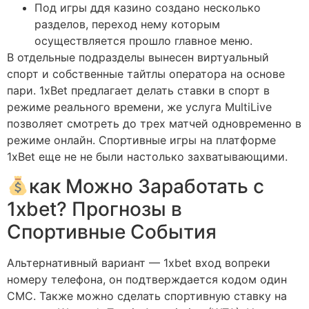
Под игры ддя казино создано несколько
разделов, переход нему которым
осуществляется прошло главное меню.
В отдельные подразделы вынесен виртуальный
спорт и собственные тайтлы оператора на основе
пари. 1xBet предлагает делать ставки в спорт в
режиме реального времени, же услуга MultiLive
позволяет смотреть до трех матчей одновременно в
режиме онлайн. Спортивные игры на платформе
1xBet еще не не были настолько захватывающими.
как Можно Заработать с
1xbet? Прогнозы в
Спортивные События
Альтернативный вариант — 1xbet вход вопреки
номеру телефона, он подтверждается кодом один
СМС. Также можно сделать спортивную ставку на