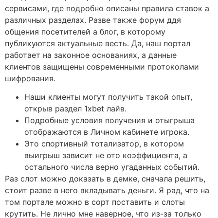
сервисами, где подробно описаны правила ставок а
различных разделах. Разве также форум ддя
общения посетителей а блог, в которому
публикуются актуальные весть. Да, наш портал
работает на законное основаниях, а данные
клиентов защищены современными протоколами
шифрования.
Наши клиенты могут получить такой опыт,
открыв раздел 1xbet лайв.
Подробные условия получения и отыгрыша
отображаются в Личном кабинете игрока.
Это спортивный тотализатор, в котором
выигрыш зависит не ото коэффициента, а
остального числа верно угаданных событий.
Раз слот можно доказать в демке, сначала решить,
стоит разве в него вкладывать деньги. Я рад, что на
том портале можно в сорт поставить и слоты
крутить. Не лично мне наверное, что из-за только