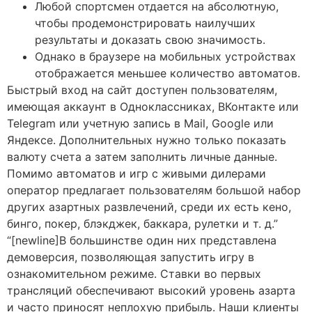
Любой спортсмен отдается на абсолютную,
чтобы продемонстрировать наилучших
результаты и доказать свою значимость.
Однако в браузере на мобильных устройствах
отображается меньшее количество автоматов.
Быстрый вход на сайт доступен пользователям,
имеющая аккаунт в Одноклассниках, ВКонтакте или
Telegram или учетную запись в Mail, Google или
Яндексе. Дополнительных нужно только показать
валюту счета а затем заполнить личные данные.
Помимо автоматов и игр с живыми дилерами
оператор предлагает пользователям большой набор
других азартных развлечений, среди их есть кено,
бинго, покер, блэкджек, баккара, рулетки и т. д.”
“[newline]В большинстве один них представлена
демоверсия, позволяющая запустить игру в
ознакомительном режиме. Ставки во первых
трансляций обеспечивают высокий уровень азарта
и часто приносят неплохую прибыль. Наши клиенты