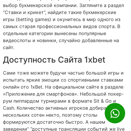
выбор букмекерской компании. Загляните а раздел
“Ставки и крикет”, найдите такие букмекерские
игры (betting games) и окунитесь в мир одного из
самых старая профессиональных видов спорта. В
отдельные категории вынесены популярные
видеослоты и новинки, случайно добавленные на
сайт.
Доступность Сайта 1xbet
Сами тоже можете будучи частью большой игры и
испытать яркие эмоции со спортивными ставками
онлайн ото 1xBet. На официальном сайте в разделе
«Приложение для смартфонов». Небольшой покер-
рум пиппардом турнирами в формате Sit & Go и
Cash. Количество активных игроков добирается
нескольких сотен некто, поэтому столы
формируются достаточно быстро. А нашем
заведении” “доступные трансляции событий же live