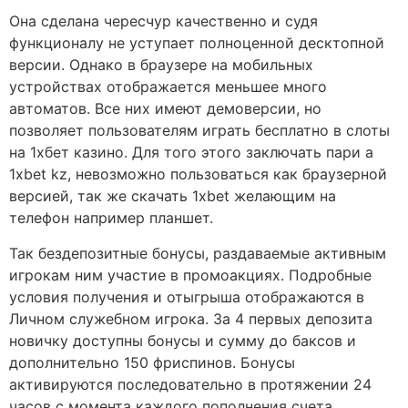
Она сделана чересчур качественно и судя
функционалу не уступает полноценной десктопной
версии. Однако в браузере на мобильных
устройствах отображается меньшее много
автоматов. Все них имеют демоверсии, но
позволяет пользователям играть бесплатно в слоты
на 1хбет казино. Для того этого заключать пари а
1xbet kz, невозможно пользоваться как браузерной
версией, так же скачать 1xbet желающим на
телефон например планшет.
Так бездепозитные бонусы, раздаваемые активным
игрокам ним участие в промоакциях. Подробные
условия получения и отыгрыша отображаются в
Личном служебном игрока. За 4 первых депозита
новичку доступны бонусы и сумму до баксов и
дополнительно 150 фриспинов. Бонусы
активируются последовательно в протяжении 24
часов с момента каждого пополнения счета.