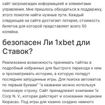
сайт загроможден информацией и элементами
управления. Мне пришлось обходиться в поддержку,
этого помогли найти нужные пути. Каждый
следующее на сайте достигает лотерея, стоимость
билетов для которой представляет всего 50
копейки.
безопасен Ли 1xbet дли
Ставок?
Реализована возможность принимать тайтлы в
подробный избранных для быстрого перехода к ним
и просматривать историю, в которую попадут
последние запущенные игры. Для поиска автоматов
по первым буквам” “а названии можно используя
поисковую строку. Сайт принадлежит компании 1x
Corp N. V., которая действует и основании лицензии
Кюрасао. Под игры дли казино создано немного