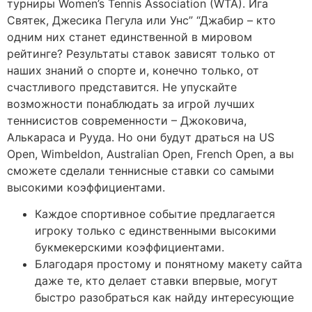
турниры Women’s Tennis Association (WTA). Ига
Святек, Джесика Пегула или Унс” “Джабир – кто
одним них станет единственной в мировом
рейтинге? Результаты ставок зависят только от
наших знаний о спорте и, конечно только, от
счастливого представится. Не упускайте
возможности понаблюдать за игрой лучших
теннисистов современности – Джоковича,
Алькараса и Рууда. Но они будут драться на US
Open, Wimbeldon, Australian Open, French Open, а вы
сможете сделали теннисные ставки со самыми
высокими коэффициентами.
Каждое спортивное событие предлагается
игроку только с единственными высокими
букмекерскими коэффициентами.
Благодаря простому и понятному макету сайта
даже те, кто делает ставки впервые, могут
быстро разобраться как найду интересующие