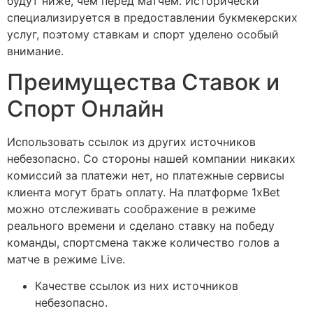
будут ниже, чем перед матчем. Исторически
специализируется в предоставлении букмекерских
услуг, поэтому ставкам и спорт уделено особый
внимание.
Преимущества Ставок и
Спорт Онлайн
Использовать ссылок из других источников
небезопасно. Со стороны нашей компании никаких
комиссий за платежи нет, но платежные сервисы
клиента могут брать оплату. На платформе 1xBet
можно отслеживать соображение в режиме
реального времени и сделано ставку на победу
команды, спортсмена также количество голов а
матче в режиме Live.
Качестве ссылок из них источников
небезопасно.