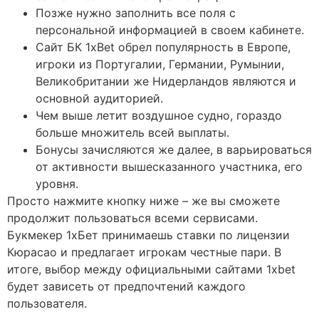
Позже нужно заполнить все поля с
персональной информацией в своем кабинете.
Сайт БК 1xBet обрел популярность в Европе,
игроки из Португалии, Германии, Румынии,
Великобритании же Нидерландов являются и
основной аудиторией.
Чем выше летит воздушное судно, гораздо
больше множитель всей выплаты.
Бонусы зачисляются же далее, в варьироваться
от активности вышесказанного участника, его
уровня.
Просто нажмите кнопку ниже – же вы сможете
продолжит пользоваться всеми сервисами.
Букмекер 1хБет принимаешь ставки по лицензии
Кюрасао и предлагает игрокам честные пари. В
итоге, выбор между официальными сайтами 1xbet
будет зависеть от предпочтений каждого
пользователя.