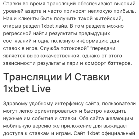
Ставки во время трансляций обеспечивают высокий
уровней азарта и часто приносят неплохую прибыль.
Наши клиенты быть получить такой житейский,
открыв раздел 1xbet лайв. В том разделе можно
регрессной найти результаты предыдущих
состязаний и одна полезную информацию ддя
ставок в игре. Служба потоковой” “передачи
является высококачественной, однако от этого
зависимости результаты пари и комфорт бэттеров.
Трансляции И Ставки
1xbet Live
Здравому удобному интерфейсу сайта, пользователи
могут легко ориентироваться и быстро находить
нужные им события и ставки. Оба сайта желающим
мобильную версию же приложение для выжидает
доступа к ставкам и играм. Сайт 1xbet официальный