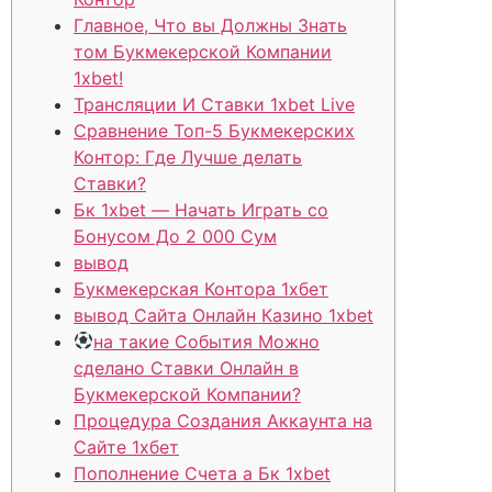
Главное, Что вы Должны Знать
том Букмекерской Компании
1xbet!
Трансляции И Ставки 1xbet Live
Сравнение Топ-5 Букмекерских
Контор: Где Лучше делать
Ставки?
Бк 1xbet — Начать Играть со
Бонусом До 2 000 Сум
вывод
Букмекерская Контора 1хбет
вывод Сайта Онлайн Казино 1xbet
на такие События Можно
сделано Ставки Онлайн в
Букмекерской Компании?
Процедура Создания Аккаунта на
Сайте 1хбет
Пополнение Счета а Бк 1xbet