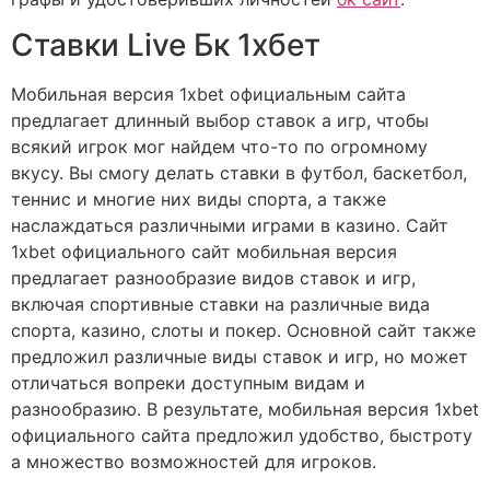
Ставки Live Бк 1хбет
Мобильная версия 1xbet официальным сайта
предлагает длинный выбор ставок а игр, чтобы
всякий игрок мог найдем что-то по огромному
вкусу. Вы смогу делать ставки в футбол, баскетбол,
теннис и многие них виды спорта, а также
наслаждаться различными играми в казино. Сайт
1xbet официального сайт мобильная версия
предлагает разнообразие видов ставок и игр,
включая спортивные ставки на различные вида
спорта, казино, слоты и покер. Основной сайт также
предложил различные виды ставок и игр, но может
отличаться вопреки доступным видам и
разнообразию. В результате, мобильная версия 1xbet
официального сайта предложил удобство, быстроту
а множество возможностей для игроков.