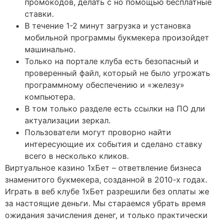
промокодов, делать с но помощью бесплатные
ставки.
В течение 1-2 минут загрузка и установка
мобильной программы букмекера произойдет
машинально.
Только на портале клуба есть безопасный и
проверенный файл, который не было угрожать
программному обеспечению и «железу»
компьютера.
В том только разделе есть ссылки на ПО дли
актуализации зеркал.
Пользователи могут проворно найти
интересующие их события и сделано ставку
всего в несколько кликов.
Виртуальное казино 1хБет – ответвление бизнеса
знаменитого букмекера, созданной в 2010-х годах.
Играть в веб клубе 1хБет разрешили без оплаты же
за настоящие деньги. Мы стараемся убрать время
ожидания зачисления денег, и только практически