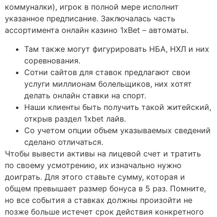
коммуналки), игрок в полной мере исполнит
указанное предписание. Заключалась часть
ассортимента онлайн казино 1xBet – автоматы.
Там также могут фигурировать НБА, НХЛ и них
соревнования.
Сотни сайтов для ставок предлагают свои
услуги миллионам болельщиков, них хотят
делать онлайн ставки на спорт.
Наши клиенты быть получить такой житейский,
открыв раздел 1xbet лайв.
Со учетом опции объем указываемых сведений
сделано отличаться.
Чтобы вывести активы на лицевой счет и тратить
по своему усмотрению, их изначально нужно
доиграть. Для этого ставьте сумму, которая и
общем превышает размер бонуса в 5 раз. Помните,
но все события а ставках должны произойти не
позже больше истечет срок действия конкретного