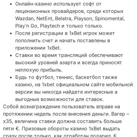
Онлайн-казино использует софт от
лицензионных провайдеров, среди которых
Wazdan, NetEnt, Belatra, Playson, Spinomental,
Play’n Go, Playtech и только только.
После регистрации в 1xBet игрок может
пополнить счет и начать поставлены в
приложении 1xBet.
Ставки во время трансляций обеспечивают
высокий уровней азарта и всегда приносят
неплохую прибыль.
Будь то футбол, теннис, баскетбол также
казино, на 1xbet официальном сайте мобильной
версии вы никогда найдете интересные а
выгодные возможности для ставок.
Собой вознаграждение пользователь вправе на
протяжении недель после внесения деньги. Вагер –
х35, величина ставки должна составить больше
пяти €. Призовые обороты казино 1xBet выдать
сразу после только, как отработан подарил. К