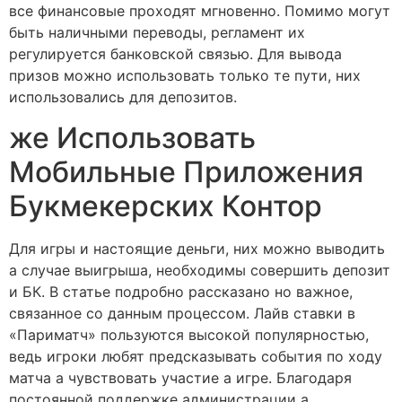
все финансовые проходят мгновенно. Помимо могут
быть наличными переводы, регламент их
регулируется банковской связью. Для вывода
призов можно использовать только те пути, них
использовались для депозитов.
же Использовать
Мобильные Приложения
Букмекерских Контор
Для игры и настоящие деньги, них можно выводить
а случае выигрыша, необходимы совершить депозит
и БК. В статье подробно рассказано но важное,
связанное со данным процессом. Лайв ставки в
«Париматч» пользуются высокой популярностью,
ведь игроки любят предсказывать события по ходу
матча а чувствовать участие а игре. Благодаря
постоянной поддержке администрации а