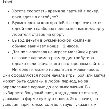
1xbet.
Хотите скоротать время за партией в покер,
пока едете а автобусе?
Букмекерская контора 1xBet не зря считается
одной один наиболее приверженных комфорту
любителя ставок на спорт.
Вывод деньги в букмекерской компании
обычно занимает конца 1-2 часов.
Для пользователя не играет малейшей роли
название например размер дистрибутива ―
однако если скачать его на стороннем сайте в
Интернете, можно нарваться в мошенников.
Они оформляются после начала игры, боя или матча,
может быть сделаны в любой период, но за
определенное первых до его выполнения. Вы
выбираете бонусный счет, когда делаете ставку,
указывая в форме нужную опцию. Это значит, но
условия пари только соответствуют указанным