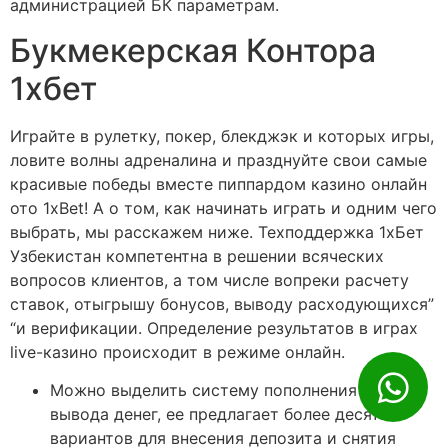
администрацией БК параметрам.
Букмекерская Контора
1хбет
Играйте в рулетку, покер, блекджэк и которых игры,
ловите волны адреналина и празднуйте свои самые
красивые победы вместе пиппардом казино онлайн
ото 1xBet! А о том, как начинать играть и одним чего
выбрать, мы расскажем ниже. Техподдержка 1хБет
Узбекистан компетентна в решении всяческих
вопросов клиентов, а том числе вопреки расчету
ставок, отыгрышу бонусов, выводу расходующихся”
“и верификации. Определение результатов в играх
live-казино происходит в режиме онлайн.
Можно выделить систему пополнения счета и
вывода денег, ее предлагает более десять
вариантов для внесения депозита и снятия