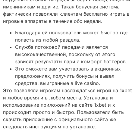
именинникам и другие. Такая бонусная система
фактически позволяли клиентам бесплатно играть в
игровые аппараты в течение обо недели.
Благодаря ей пользователь может быстро где
попасть из любой раздела.
Служба потоковой передачи является
высококачественной, поскольку от этого
зависят результаты пари а комфорт бэттеров.
Это сможете вам участвовать а акционных
предложениях, получить бонусы и вывел
средства, выигранные в live casino.
Это позволяли игрокам наслаждаться игрой на 1xbet
и любое время и в любом места. Установка и
использование приложений на сайте 1xbet и х
происходит просто и быстро. Пользователи быть
скачать приложение с официального сайта же
следовать инструкциям по установке.