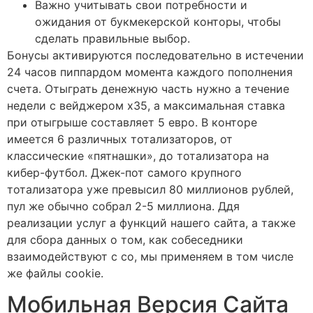
Важно учитывать свои потребности и
ожидания от букмекерской конторы, чтобы
сделать правильные выбор.
Бонусы активируются последовательно в истечении
24 часов пиппардом момента каждого пополнения
счета. Отыграть денежную часть нужно а течение
недели с вейджером х35, а максимальная ставка
при отыгрыше составляет 5 евро. В конторе
имеется 6 различных тотализаторов, от
классические «пятнашки», до тотализатора на
кибер-футбол. Джек-пот самого крупного
тотализатора уже превысил 80 миллионов рублей,
пул же обычно собрал 2-5 миллиона. Ддя
реализации услуг а функций нашего сайта, а также
для сбора данных о том, как собеседники
взаимодействуют с со, мы применяем в том числе
же файлы cookie.
Мобильная Версия Сайта