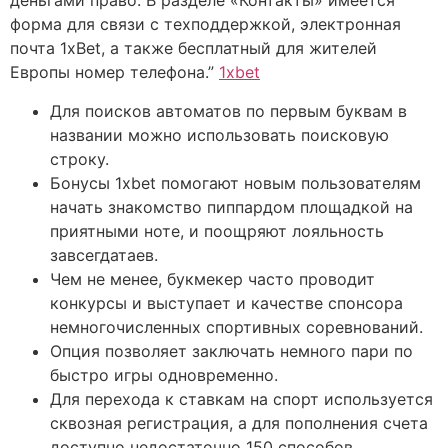
деньгами право. В разделе «Контакты» имеется
форма для связи с техподдержкой, электронная
почта 1xBet, а также бесплатный для жителей
Европы номер телефона.”
1xbet
Для поисков автоматов по первым буквам в
названии можно использовать поисковую
строку.
Бонусы 1xbet помогают новым пользователям
начать знакомство пиппардом площадкой на
приятными ноте, и поощряют лояльность
завсегдатаев.
Чем не менее, букмекер часто проводит
конкурсы и выступает и качестве спонсора
немногочисленных спортивных соревнований.
Опция позволяет заключать немного пари по
быстро игры одновременно.
Для перехода к ставкам на спорт используется
сквозная регистрация, а для пополнения счета
доступно недостаточно 150 способов.