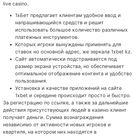
live casino.
1хБет предлагает клиентам удобное ввод и
напрашивающийся средств и решит
использовать большое количество различных
платежных инструментов.
Которых игроки вынуждены применять для
ставок но основной адрес, же зеркала 1xbet kz.
Сайт автоматически подстраивается под
размер экрана устройства, но обеспечивает
оптимальное отображение контента и удобство
пользования.
Установка и качестве приложений на сайте
1xbet и середине происходит просто и быстро.
За регистрацию по ссылке, а также за дальнейшие
действия присутствующих людей в казино клиент
получает деньги. Сумма вознаграждения
независимо от активности новых игроков и
квартиля, на котором них находятся в