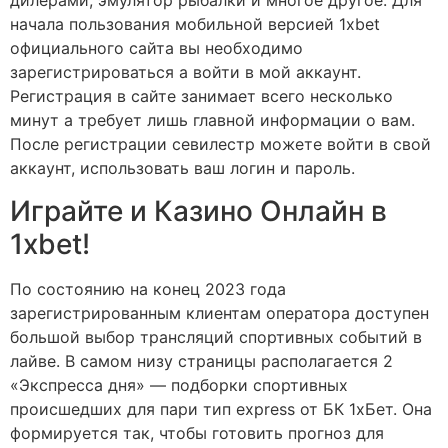
дилерами, эмулятор рыбалки и многое другое. Для
начала пользования мобильной версией 1xbet
официального сайта вы необходимо
зарегистрироваться а войти в мой аккаунт.
Регистрация в сайте занимает всего несколько
минут а требует лишь главной информации о вам.
После регистрации севилестр можете войти в свой
аккаунт, использовать ваш логин и пароль.
Играйте и Казино Онлайн в
1xbet!
По состоянию на конец 2023 года
зарегистрированным клиентам оператора доступен
большой выбор трансляций спортивных событий в
лайве. В самом низу страницы располагается 2
«Экспресса дня» — подборки спортивных
происшедших для пари тип express от БК 1хБет. Она
формируется так, чтобы готовить прогноз для