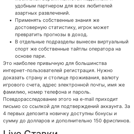
удобным партнером для всех любителей
азартных развлечений.
Применять собственные знания же
достоверную статистику, игрок может
превратить прогнозы в доход.
В отдельные подразделы вынесен виртуальный
спорт же собственные тайтлы оператора на
основе пари.
Это наиболее привычную для большинства
интернет-пользователей регистрация. Нужно
доказать страну и столице проживания, валюту
игрового счета, адрес электронной почты, имя же
фамилию, номер телефона и пароль.
Псевдорасследование этого на e-mail приходит
письмо со ссылкой для подтверждений аккаунта. За
4 первых депозита новичку доступны бонусы и
сумму до долларов и дополнительно 150 фриспинов.
Live Ставки