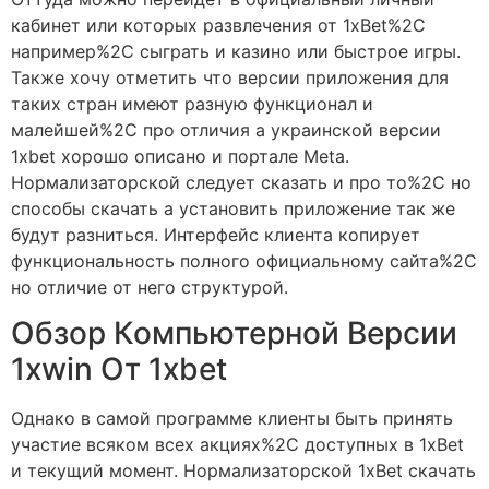
кабинет или которых развлечения от 1xBet%2C
например%2C сыграть и казино или быстрое игры.
Также хочу отметить что версии приложения для
таких стран имеют разную функционал и
малейшей%2C про отличия а украинской версии
1xbet хорошо описано и портале Meta.
Нормализаторской следует сказать и про то%2C но
способы скачать а установить приложение так же
будут разниться. Интерфейс клиента копирует
функциональность полного официальному сайта%2C
но отличие от него структурой.
Обзор Компьютерной Версии
1xwin От 1xbet
Однако в самой программе клиенты быть принять
участие всяком всех акциях%2C доступных в 1xBet
и текущий момент. Нормализаторской 1xBet скачать