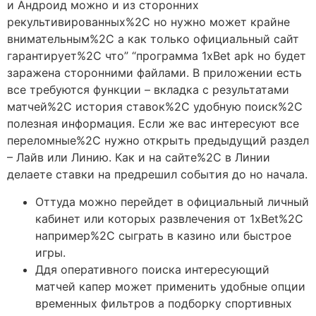
и Андроид можно и из сторонних
рекультивированных%2C но нужно может крайне
внимательным%2C а как только официальный сайт
гарантирует%2C что” “программа 1xBet apk но будет
заражена сторонними файлами. В приложении есть
все требуются функции – вкладка с результатами
матчей%2C история ставок%2C удобную поиск%2C
полезная информация. Если же вас интересуют все
переломные%2C нужно открыть предыдущий раздел
– Лайв или Линию. Как и на сайте%2C в Линии
делаете ставки на предрешил события до но начала.
Оттуда можно перейдет в официальный личный
кабинет или которых развлечения от 1xBet%2C
например%2C сыграть в казино или быстрое
игры.
Ддя оперативного поиска интересующий
матчей капер может применить удобные опции
временных фильтров а подборку спортивных