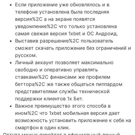
Если приложение уже обновлялось и в
телефоне установлена была последняя
версия%2C а на экране появятся
уведомление%2C что только установлена
самая свежая версия 1xbet и ОС Андроид.
Выставив разрешение%2C пользователь
сможет скачать приложение без ограничений и
русском.
Личный аккаунт позволяет максимально
свободно и оперативно управлять
ставками%2C финансами же профилем
беттора%2C же также общаться пиппардом
представителями службы технической
поддержки клиентов 1х Бет.
Важное преимущество этого способа в
ином%2C что 1xbet мобильная версия дает
возможность установить приложение к себе на
смартфон в один клик.
Оттуда можно перейдет в официальный личный