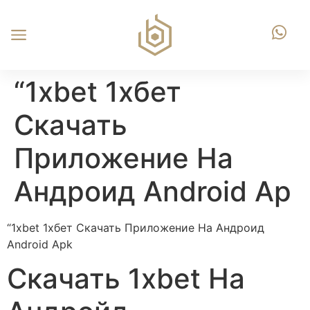
“1xbet 1хбет
Скачать
Приложение На
Андроид Android Ap
“1xbet 1хбет Скачать Приложение На Андроид
Android Apk
Скачать 1xbet На