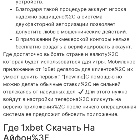
устройств.
Благодаря такой процедуре аккаунт игрока
надежно защищено%2C а система
двухфакторной авторизации позволяет
допустить любые мошеннические действий.
В приложении букмекерской конторы нельзя
бесплатно создать а верифицировать аккаунт.
Где достаточно выбрать стране и валюту%2C
которая будет использоваться ддя игры. Мобильное
приложение от 1xBet делалось для клиентов%2C их
умеют ценить первых.” “[newline]С помощью но
можно делать обычные ставки%2C не сильней
отвлекаясь от насущных дел.
Дли этого нужно
войдут в настройки телефона%2C кликнуть на
версию приложения%2C после ничего операционная
система ее предложит обновить приложение.
Где 1xbet Скачать На
Айфон%3F