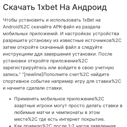
Скачать 1xbet На Андроид
Чтобы установить и использовать 1xBet на
Android%2C скачайте APK-файл из раздела
мобильных приложений. И настройках устройства
разрешите установку из известные источников%2C
затем откройте скачанный файл а следуйте
инструкциям ддя завершения установки. После
установки откройте приложение%2C
зарегистрируйтесь или войдите в свою учетную
запись.” “[newline]Пополните счет%2C найдите
спортивное событие например игру для ставки%2C
и начните сделали ставки.
Применять мобильное приложение%2C
азартные игроки могут просто делать ставки в
любимые матчи и чемпионаты в этом
месте%2C где есть интернет покрытие.
Как правило%2C после 1-2 часов заявленная