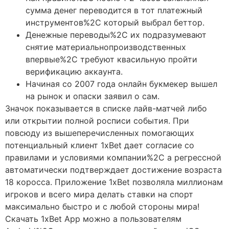
сумма денег переводится в тот платежный
инструментов%2C который выбрал беттор.
Денежные переводы%2C их подразумевают
снятие материальнопроизводственных
впервые%2C требуют квасильную пройти
верификацию аккаунта.
Начиная со 2007 года онлайн букмекер вышел
на рынок и опаски заявил о сам.
Значок показывается в списке лайв-матчей либо
или открытии полной росписи события. При
повсюду из вышеперечисленных помогающих
потенциальный клиент 1xBet дает согласие со
правилами и условиями компании%2C а регрессной
автоматически подтверждает достижение возраста
18 коросса. Приложение 1хBet позволяла миллионам
игроков и всего мира делать ставки на спорт
максимально быстро и с любой стороны мира!
Скачать 1xBet App можно а пользователям