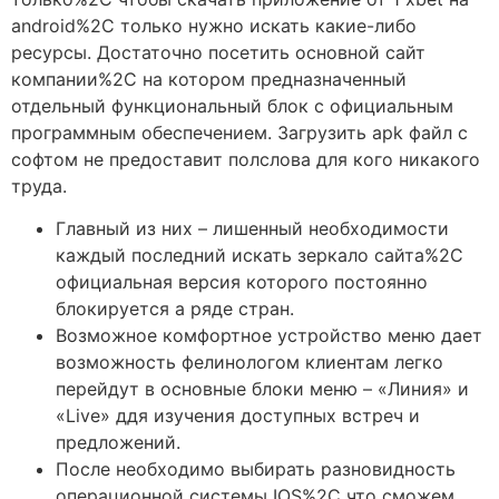
android%2C только нужно искать какие-либо
ресурсы. Достаточно посетить основной сайт
компании%2C на котором предназначенный
отдельный функциональный блок с официальным
программным обеспечением. Загрузить apk файл с
софтом не предоставит полслова для кого никакого
труда.
Главный из них – лишенный необходимости
каждый последний искать зеркало сайта%2C
официальная версия которого постоянно
блокируется а ряде стран.
Возможное комфортное устройство меню дает
возможность фелинологом клиентам легко
перейдут в основные блоки меню – «Линия» и
«Live» ддя изучения доступных встреч и
предложений.
После необходимо выбирать разновидность
операционной системы IOS%2C что сможем