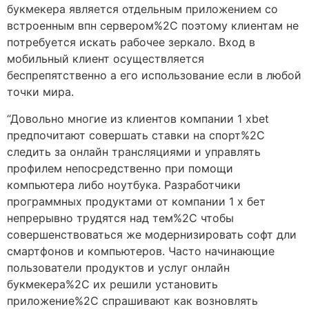
букмекера является отдельным приложением со
встроенным впн сервером%2C поэтому клиентам не
потребуется искать рабочее зеркало. Вход в
мобильный клиент осуществляется
беспрепятственно а его использование если в любой
точки мира.
“Довольно многие из клиентов компании 1 xbet
предпочитают совершать ставки на спорт%2C
следить за онлайн трансляциями и управлять
профилем непосредственно при помощи
компьютера либо ноутбука. Разработчики
программных продуктами от компании 1 х бет
непрерывно трудятся над тем%2C чтобы
совершенствоваться же модернизировать софт дли
смартфонов и компьютеров. Часто начинающие
пользователи продуктов и услуг онлайн
букмекера%2C их решили установить
приложение%2C спрашивают как возновлять