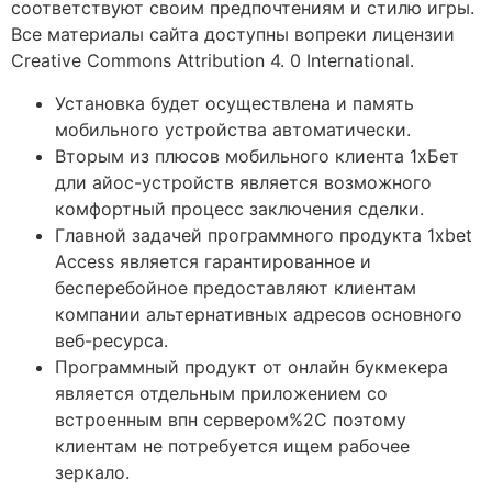
соответствуют своим предпочтениям и стилю игры.
Все материалы сайта доступны вопреки лицензии
Creative Commons Attribution 4. 0 International.
Установка будет осуществлена и память
мобильного устройства автоматически.
Вторым из плюсов мобильного клиента 1хБет
дли айос-устройств является возможного
комфортный процесс заключения сделки.
Главной задачей программного продукта 1xbet
Access является гарантированное и
бесперебойное предоставляют клиентам
компании альтернативных адресов основного
веб-ресурса.
Программный продукт от онлайн букмекера
является отдельным приложением со
встроенным впн сервером%2C поэтому
клиентам не потребуется ищем рабочее
зеркало.