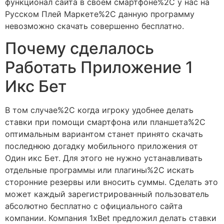
функционал сайта в своем смартфоне%2C у нас на
Русском Плей Маркете%2C данную программу
невозможно скачать совершенно бесплатно.
Почему сделалось
Работать Приложение 1
Икс Бет
В том случае%2C когда игроку удобнее делать
ставки при помощи смартфона или планшета%2C
оптимальным вариантом станет принято скачать
последнюю догадку мобильного приложения от
Один икс Бет. Для этого не нужно устанавливать
отдельные программы или плагины%2C искать
сторонние резервы или вносить суммы. Сделать это
может каждый зарегистрированный пользователь
абсолютно бесплатно с официального сайта
компании. Компания 1xBet предложил делать ставки