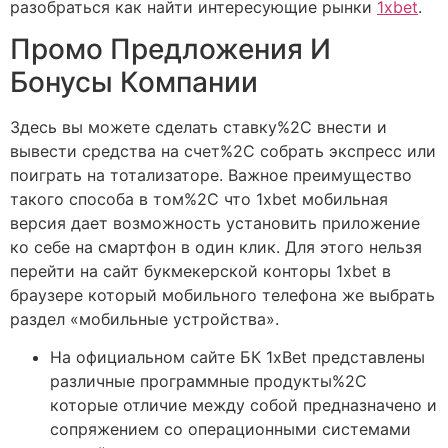
разобраться как найти интересующие рынки
1xbet
.
Промо Предложения И
Бонусы Компании
Здесь вы можете сделать ставку%2C внести и
вывести средства на счет%2C собрать экспресс или
поиграть на тотализаторе. Важное преимущество
такого способа в том%2C что 1xbet мобильная
версия дает возможность установить приложение
ко себе на смартфон в один клик. Для этого нельзя
перейти на сайт букмекерской конторы 1xbet в
браузере который мобильного телефона же выбрать
раздел «мобильные устройства».
На официальном сайте БК 1xBet представлены
различные программные продукты%2C
которые отличие между собой предназначено и
сопряжением со операционными системами