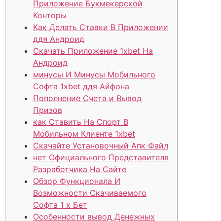
Приложение Букмекерской
Конторы
Как Делать Ставки В Приложении
ддя Андроид
Скачать Приложение 1xbet На
Андроид
минусы И Минусы Мобильного
Софта 1xbet ддя Айфона
Пополнение Счета и Вывод
Призов
как Ставить На Спорт В
Мобильном Клиенте 1xbet
Скачайте Установочный Апк Файл
нет Официального Представителя
Разработчика На Сайте
Обзор Функционала И
Возможности Скачиваемого
Софта 1 х Бет
Особенности вывод Денежных