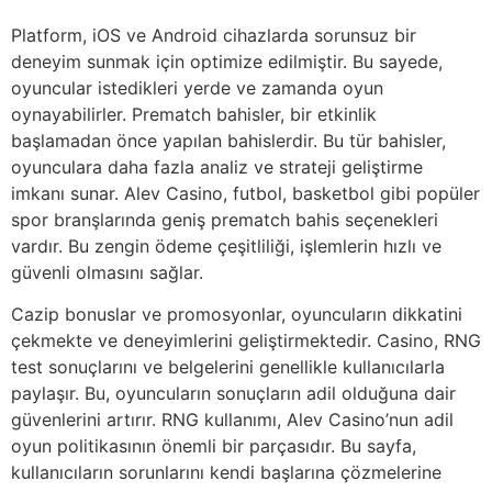
Platform, iOS ve Android cihazlarda sorunsuz bir
deneyim sunmak için optimize edilmiştir. Bu sayede,
oyuncular istedikleri yerde ve zamanda oyun
oynayabilirler. Prematch bahisler, bir etkinlik
başlamadan önce yapılan bahislerdir. Bu tür bahisler,
oyunculara daha fazla analiz ve strateji geliştirme
imkanı sunar. Alev Casino, futbol, basketbol gibi popüler
spor branşlarında geniş prematch bahis seçenekleri
vardır. Bu zengin ödeme çeşitliliği, işlemlerin hızlı ve
güvenli olmasını sağlar.
Cazip bonuslar ve promosyonlar, oyuncuların dikkatini
çekmekte ve deneyimlerini geliştirmektedir. Casino, RNG
test sonuçlarını ve belgelerini genellikle kullanıcılarla
paylaşır. Bu, oyuncuların sonuçların adil olduğuna dair
güvenlerini artırır. RNG kullanımı, Alev Casino’nun adil
oyun politikasının önemli bir parçasıdır. Bu sayfa,
kullanıcıların sorunlarını kendi başlarına çözmelerine