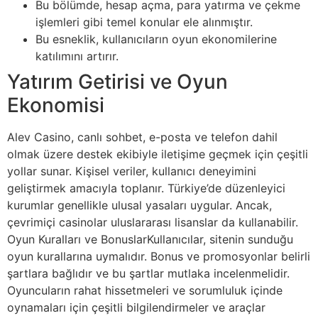
Bu bölümde, hesap açma, para yatırma ve çekme
işlemleri gibi temel konular ele alınmıştır.
Bu esneklik, kullanıcıların oyun ekonomilerine
katılımını artırır.
Yatırım Getirisi ve Oyun
Ekonomisi
Alev Casino, canlı sohbet, e-posta ve telefon dahil
olmak üzere destek ekibiyle iletişime geçmek için çeşitli
yollar sunar. Kişisel veriler, kullanıcı deneyimini
geliştirmek amacıyla toplanır. Türkiye’de düzenleyici
kurumlar genellikle ulusal yasaları uygular. Ancak,
çevrimiçi casinolar uluslararası lisanslar da kullanabilir.
Oyun Kuralları ve BonuslarKullanıcılar, sitenin sunduğu
oyun kurallarına uymalıdır. Bonus ve promosyonlar belirli
şartlara bağlıdır ve bu şartlar mutlaka incelenmelidir.
Oyuncuların rahat hissetmeleri ve sorumluluk içinde
oynamaları için çeşitli bilgilendirmeler ve araçlar