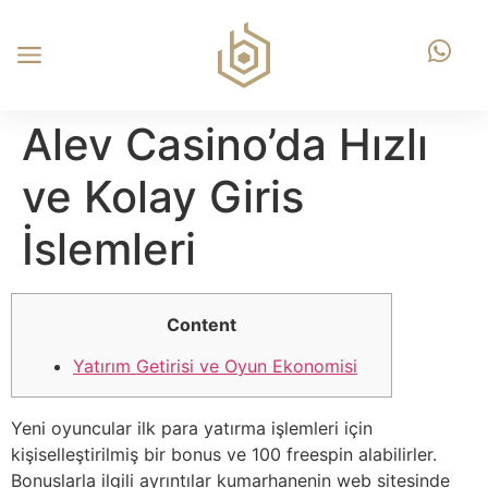
Alev Casino’da Hızlı
ve Kolay Giris
İslemleri
Content
Yatırım Getirisi ve Oyun Ekonomisi
Yeni oyuncular ilk para yatırma işlemleri için
kişiselleştirilmiş bir bonus ve 100 freespin alabilirler.
Bonuslarla ilgili ayrıntılar kumarhanenin web sitesinde