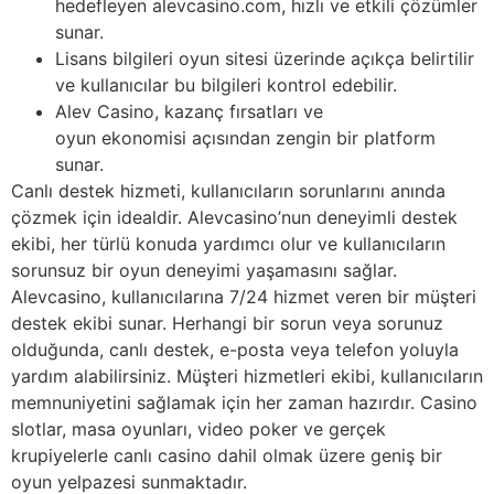
hedefleyen alevcasino.com, hızlı ve etkili çözümler
sunar.
Lisans bilgileri oyun sitesi üzerinde açıkça belirtilir
ve kullanıcılar bu bilgileri kontrol edebilir.
Alev Casino, kazanç fırsatları ve
oyun ekonomisi açısından zengin bir platform
sunar.
Canlı destek hizmeti, kullanıcıların sorunlarını anında
çözmek için idealdir. Alevcasino’nun deneyimli destek
ekibi, her türlü konuda yardımcı olur ve kullanıcıların
sorunsuz bir oyun deneyimi yaşamasını sağlar.
Alevcasino, kullanıcılarına 7/24 hizmet veren bir müşteri
destek ekibi sunar. Herhangi bir sorun veya sorunuz
olduğunda, canlı destek, e-posta veya telefon yoluyla
yardım alabilirsiniz. Müşteri hizmetleri ekibi, kullanıcıların
memnuniyetini sağlamak için her zaman hazırdır. Casino
slotlar, masa oyunları, video poker ve gerçek
krupiyelerle canlı casino dahil olmak üzere geniş bir
oyun yelpazesi sunmaktadır.