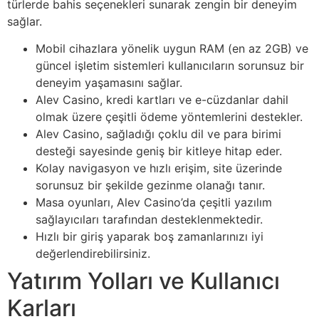
türlerde bahis seçenekleri sunarak zengin bir deneyim
sağlar.
Mobil cihazlara yönelik uygun RAM (en az 2GB) ve
güncel işletim sistemleri kullanıcıların sorunsuz bir
deneyim yaşamasını sağlar.
Alev Casino, kredi kartları ve e-cüzdanlar dahil
olmak üzere çeşitli ödeme yöntemlerini destekler.
Alev Casino, sağladığı çoklu dil ve para birimi
desteği sayesinde geniş bir kitleye hitap eder.
Kolay navigasyon ve hızlı erişim, site üzerinde
sorunsuz bir şekilde gezinme olanağı tanır.
Masa oyunları, Alev Casino’da çeşitli yazılım
sağlayıcıları tarafından desteklenmektedir.
Hızlı bir giriş yaparak boş zamanlarınızı iyi
değerlendirebilirsiniz.
Yatırım Yolları ve Kullanıcı
Karları