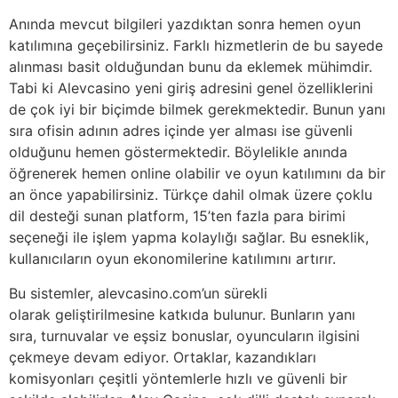
Anında mevcut bilgileri yazdıktan sonra hemen oyun
katılımına geçebilirsiniz. Farklı hizmetlerin de bu sayede
alınması basit olduğundan bunu da eklemek mühimdir.
Tabi ki Alevcasino yeni giriş adresini genel özelliklerini
de çok iyi bir biçimde bilmek gerekmektedir. Bunun yanı
sıra ofisin adının adres içinde yer alması ise güvenli
olduğunu hemen göstermektedir. Böylelikle anında
öğrenerek hemen online olabilir ve oyun katılımını da bir
an önce yapabilirsiniz. Türkçe dahil olmak üzere çoklu
dil desteği sunan platform, 15’ten fazla para birimi
seçeneği ile işlem yapma kolaylığı sağlar. Bu esneklik,
kullanıcıların oyun ekonomilerine katılımını artırır.
Bu sistemler, alevcasino.com’un sürekli
olarak geliştirilmesine katkıda bulunur. Bunların yanı
sıra, turnuvalar ve eşsiz bonuslar, oyuncuların ilgisini
çekmeye devam ediyor. Ortaklar, kazandıkları
komisyonları çeşitli yöntemlerle hızlı ve güvenli bir