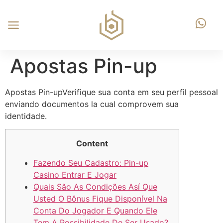
Apostas Pin-up
Apostas Pin-up
Verifique sua conta em seu perfil pessoal
enviando documentos la cual comprovem sua
identidade.
Content
Fazendo Seu Cadastro: Pin-up
Casino Entrar E Jogar
Quais São As Condições Así Que
Usted O Bônus Fique Disponível Na
Conta Do Jogador E Quando Ele
Tem A Possibilidade De Ser Usado?