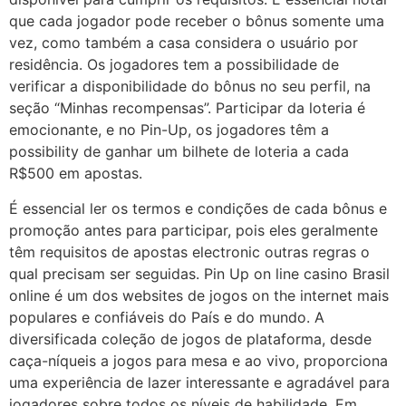
que cada jogador pode receber o bônus somente uma
vez, como também a casa considera o usuário por
residência. Os jogadores tem a possibilidade de
verificar a disponibilidade do bônus no seu perfil, na
seção “Minhas recompensas”. Participar da loteria é
emocionante, e no Pin-Up, os jogadores têm a
possibility de ganhar um bilhete de loteria a cada
R$500 em apostas.
É essencial ler os termos e condições de cada bônus e
promoção antes para participar, pois eles geralmente
têm requisitos de apostas electronic outras regras o
qual precisam ser seguidas. Pin Up on line casino Brasil
online é um dos websites de jogos on the internet mais
populares e confiáveis do País e do mundo. A
diversificada coleção de jogos de plataforma, desde
caça-níqueis a jogos para mesa e ao vivo, proporciona
uma experiência de lazer interessante e agradável para
jogadores sobre todos os níveis de habilidade. Em