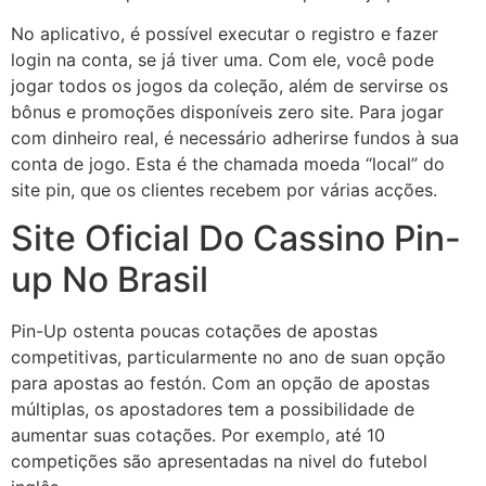
No aplicativo, é possível executar o registro e fazer
login na conta, se já tiver uma. Com ele, você pode
jogar todos os jogos da coleção, além de servirse os
bônus e promoções disponíveis zero site. Para jogar
com dinheiro real, é necessário adherirse fundos à sua
conta de jogo. Esta é the chamada moeda “local” do
site pin, que os clientes recebem por várias acções.
Site Oficial Do Cassino Pin-
up No Brasil
Pin-Up ostenta poucas cotações de apostas
competitivas, particularmente no ano de suan opção
para apostas ao festón. Com an opção de apostas
múltiplas, os apostadores tem a possibilidade de
aumentar suas cotações. Por exemplo, até 10
competições são apresentadas na nivel do futebol