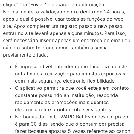
clique” “na “Enviar” e aguarde a confirmação.
Normalmente, a validação ocorre dentro de 24 horas,
após u qual é possível usar todas as funções do web
site. Após completar um registro passo a new passo,
entrar no site levará apenas alguns minutos. Para isso,
será necessário inserir apenas um endereço de email ou
número sobre telefone como também a senha
previamente criada.
É imprescindível entender como funciona o cash-
out afin de a realização para apostas esportivas
com mais segurança electronic flexibilidade.
O aplicativo permitirá que você esteja em contato
constante possuindo an instituição, responda
rapidamente às promoções mais quentes
electronic retire prontamente seus ganhos.
No bônus da Pin UPWARD Bet Esportes um prazo
é para 30 dias, sendo que o consumidor precisa
fazer because apostas 5 vezes referente ao canon