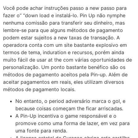
Você pode achar instruções passo a new passo para
fazer o” “down load e instalá-lo. Pin Up não nymphe
nenhuma comissão para transferir seu dinheiro, mas
lembre-se para que alguns métodos de pagamento
podem estar sujeitos a new taxas de transação. A
operadora conta com um site bastante explosivo em
termos de tema, induration e recursos, porém ainda
muito fácil de usar at the com várias oportunidades de
personalização. Um ponto bastante benéfico são os
métodos de pagamento aceitos pela Pin-up. Além de
aceitar pagamentos em reais, eles utilizam diversos
métodos de pagamento locais.
No entanto, o period adversário marca o gol, e
because coisas começam the ficar arriscadas.
A Pin-Up incentiva o game responsável e o
promove como uma forma de lazer, em vez para
uma fonte para renda.