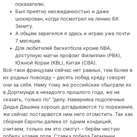
показателю.
Был приятно неожиданностью и даже
шокирован, когда посмотрел на линию БК
Зениту.
А общем зарегился я здесь и играю уже почти
7 месяцев.
Для любителей баскетбола кроме NBA,
доступную матчи профлиг Филиппин (PBA),
Южной Кореи (KBL), Китая (CBA).
Всё-таки французам сейчас нет равных, тем более в
их родных повсюду – десять побед кряду говорят
они за себя. Нему тому же российские обыграли их
в Дортмунде в незадолго прошлого года, же не
сказать, только по” “делу. Наверняка подопечные
Дидье Дешама хорошо догадываются то поражение,
же сейчас постараются ним него отомстить. Так как
сборная Европы далека от одним кондиций,
считаем, только им это смогут – берём чистую
победу хозяев поля. Ставка победа Германии