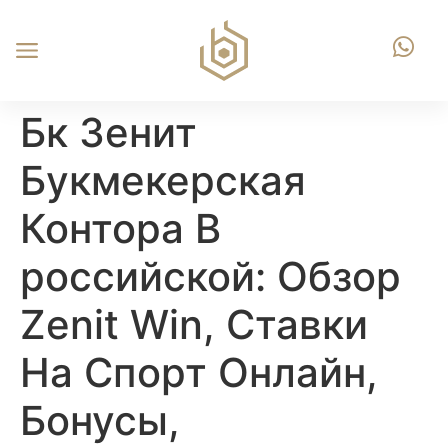
Бк Зенит
Букмекерская
Контора В
российской: Обзор
Zenit Win, Ставки
На Спорт Онлайн,
Бонусы,