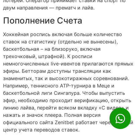
лотерей. Оператор принимает ставки на спорт по
двум направления — прематч и лайв.
Пополнение Счета
Хоккейная роспись включая больше количество
ставок на статистику (отдельно не вынесены),
баскетбольная – на близоруко, включая
трехочковый, штрафной). К росписи
немногочисленных live-ивентов прилагаются прямых
эфиры. Бетторам доступны трансляции как
знаменитых, так и высокотиражных соревнований.
Например, теннисного ATP-турнира в Меце и
баскетбольной лиги Сингапура. Чтобы выпустить
эфир, необходимо проходит верификацию, открыть
линию лайва, перейти всяком вкладку «С видео» и
нажать и значок плеера. Полная версия
официального сайта Zenitbet работает через Единый
центр учета переводов ставок.