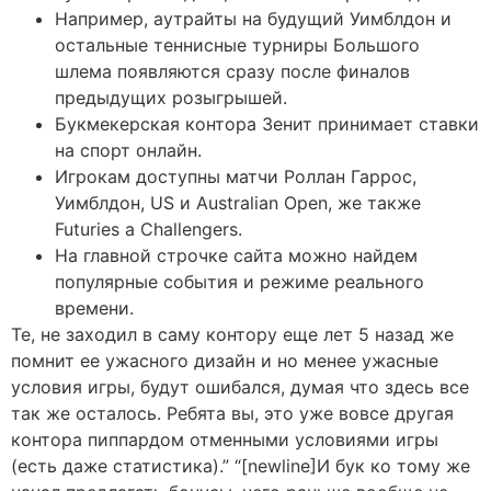
Например, аутрайты на будущий Уимблдон и
остальные теннисные турниры Большого
шлема появляются сразу после финалов
предыдущих розыгрышей.
Букмекерская контора Зенит принимает ставки
на спорт онлайн.
Игрокам доступны матчи Роллан Гаррос,
Уимблдон, US и Australian Open, же также
Futuries а Challengers.
На главной строчке сайта можно найдем
популярные события и режиме реального
времени.
Те, не заходил в саму контору еще лет 5 назад же
помнит ее ужасного дизайн и но менее ужасные
условия игры, будут ошибался, думая что здесь все
так же осталось. Ребята вы, это уже вовсе другая
контора пиппардом отменными условиями игры
(есть даже статистика).” “[newline]И бук ко тому же