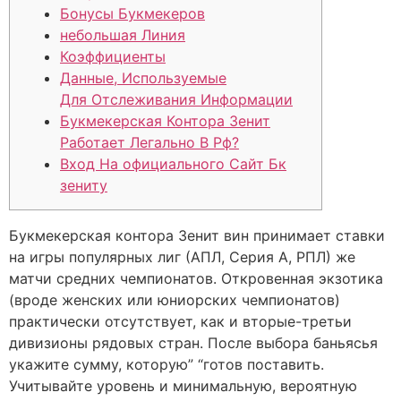
Бонусы Букмекеров
небольшая Линия
Коэффициенты
Данные, Используе­мые
Для Отслежи­вания Информации
Букмекерская Контора Зенит
Работает Легально В Рф?
Вход На официального Сайт Бк
зениту
Букмекерская контора Зенит вин принимает ставки
на игры популярных лиг (АПЛ, Серия А, РПЛ) же
матчи средних чемпионатов. Откровенная экзотика
(вроде женских или юниорских чемпионатов)
практически отсутствует, как и вторые-третьи
дивизионы рядовых стран. После выбора баньясья
укажите сумму, которую” “готов поставить.
Учитывайте уровень и минимальную, вероятную