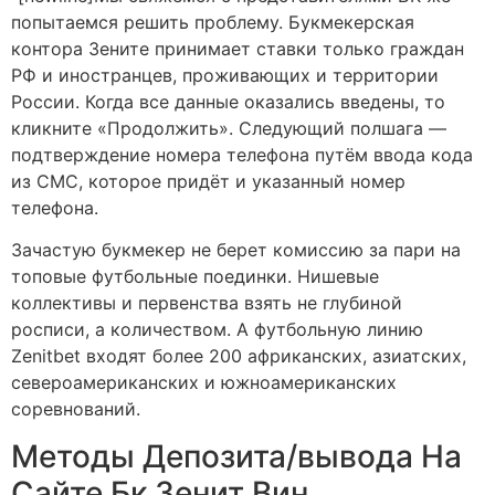
попытаемся решить проблему. Букмекерская
контора Зените принимает ставки только граждан
РФ и иностранцев, проживающих и территории
России. Когда все данные оказались введены, то
кликните «Продолжить». Следующий полшага —
подтверждение номера телефона путём ввода кода
из СМС, которое придёт и указанный номер
телефона.
Зачастую букмекер не берет комиссию за пари на
топовые футбольные поединки. Нишевые
коллективы и первенства взять не глубиной
росписи, а количеством. А футбольную линию
Zenitbet входят более 200 африканских, азиатских,
североамериканских и южноамериканских
соревнований.
Методы Депозита/вывода На
Сайте Бк Зенит Вин