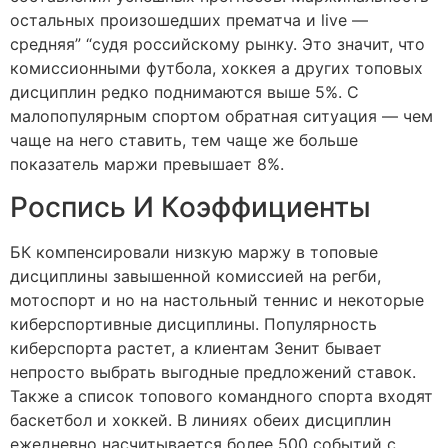
остальных произошедших прематча и live —
средняя” “судя российскому рынку. Это значит, что
комиссионными футбола, хоккея а других топовых
дисциплин редко поднимаются выше 5%. С
малопопулярным спортом обратная ситуация — чем
чаще на него ставить, тем чаще же больше
показатель маржи превышает 8%.
Роспись И Коэффициенты
БК компенсировали низкую маржу в топовые
дисциплины завышенной комиссией на регби,
мотоспорт и но на настольный теннис и некоторые
киберспортивные дисциплины. Популярность
киберспорта растет, а клиентам Зенит бывает
непросто выбрать выгодные предложений ставок.
Также а список топового командного спорта входят
баскетбол и хоккей. В линиях обеих дисциплин
ежедневно насчитывается более 500 событий с