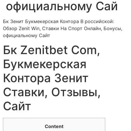
официальному Сай
Бк Зенит Букмекерская Контора В российской:
Обзор Zenit Win, Ставки На Спорт Онлайн, Бонусы,
официальному Сайт
Бк Zenitbet Com,
Букмекерская
Контора Зенит
Ставки, Отзывы,
Сайт
Content