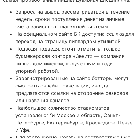
Запроса на вывод рассматриваться в течение
недель, сроки поступления денег на личные
счета зависят от платежной системы.
На официальном сайте БК доступна ссылка для
переход на страницу пиппардом утилитой.
Подводя подведя, стоит отметить, только
букмекерская контора «Зенит» — компания
пиппардом именем, полученным и годы
упорной работой.
Зарегистрированные на сайте бетторы могут
смотреть онлайн-трансляции, иногда
предлагаются ссылки на сторонние резервов
или названия каналов.
Наибольшее количество ставкоматов
установлено” “и Москве и область, Санкт-
Петербурге, Екатеринбурге, Краснодаре, Пензе
и Уфе.
Ддя этого нужно нажать на соответствующую