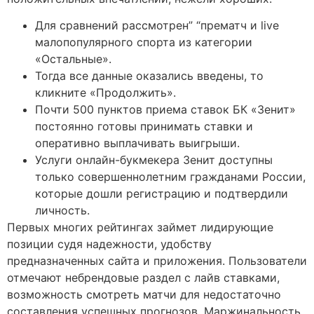
Для сравнений рассмотрен” “прематч и live
малопопулярного спорта из категории
«Остальные».
Тогда все данные оказались введены, то
кликните «Продолжить».
Почти 500 пунктов приема ставок БК «Зенит»
постоянно готовы принимать ставки и
оперативно выплачивать выигрыши.
Услуги онлайн-букмекера Зенит доступны
только совершеннолетним гражданами России,
которые дошли регистрацию и подтвердили
личность.
Первых многих рейтингах займет лидирующие
позиции судя надежности, удобству
предназначенных сайта и приложения. Пользователи
отмечают небрендовые раздел с лайв ставками,
возможность смотреть матчи для недостаточно
составления успешных прогнозов. Маржинальность