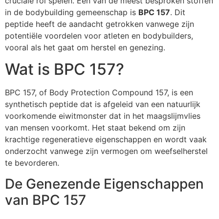
cruciale rol spelen. Een van de meest besproken stoffen
in de bodybuilding gemeenschap is
BPC 157
. Dit
peptide heeft de aandacht getrokken vanwege zijn
potentiële voordelen voor atleten en bodybuilders,
vooral als het gaat om herstel en genezing.
Wat is BPC 157?
BPC 157, of Body Protection Compound 157, is een
synthetisch peptide dat is afgeleid van een natuurlijk
voorkomende eiwitmonster dat in het maagslijmvlies
van mensen voorkomt. Het staat bekend om zijn
krachtige regeneratieve eigenschappen en wordt vaak
onderzocht vanwege zijn vermogen om weefselherstel
te bevorderen.
De Genezende Eigenschappen
van BPC 157