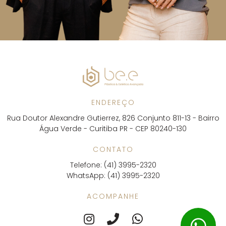
ENDEREÇO
Rua Doutor Alexandre Gutierrez, 826 Conjunto 811-13 - Bairro
Água Verde - Curitiba PR - CEP 80240-130
CONTATO
Telefone: (41) 3995-2320
WhatsApp: (41) 3995-2320
ACOMPANHE