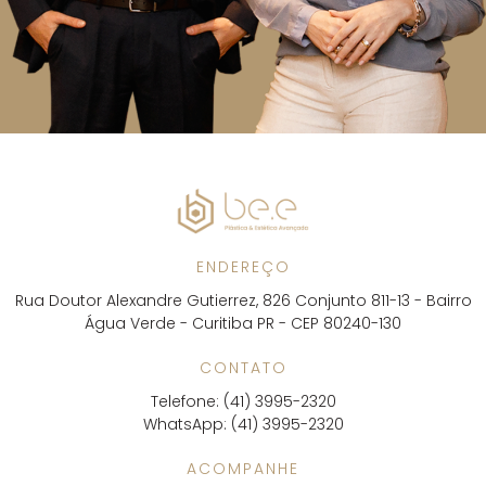
ENDEREÇO
Rua Doutor Alexandre Gutierrez, 826 Conjunto 811-13 - Bairro
Água Verde - Curitiba PR - CEP 80240-130
CONTATO
Telefone: (41) 3995-2320
WhatsApp: (41) 3995-2320
ACOMPANHE