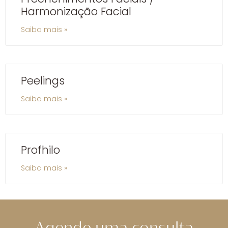
Harmonização Facial
Saiba mais »
Peelings
Saiba mais »
Profhilo
Saiba mais »
Agende uma consulta