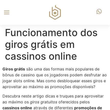
Funcionamento dos
giros grátis em
cassinos online
Giros grátis
são uma das formas mais populares de
bônus de cassino que os jogadores podem desfrutar ao
jogar slots online. Mas como desbloquear esses giros e
aproveitar ao máximo as promoções disponíveis?
Descubra neste artigo dicas e truques para aproveitar
ao máximo os
giros gratuitos
oferecidos pelos
cassinos online
através de diferentes
promoções de