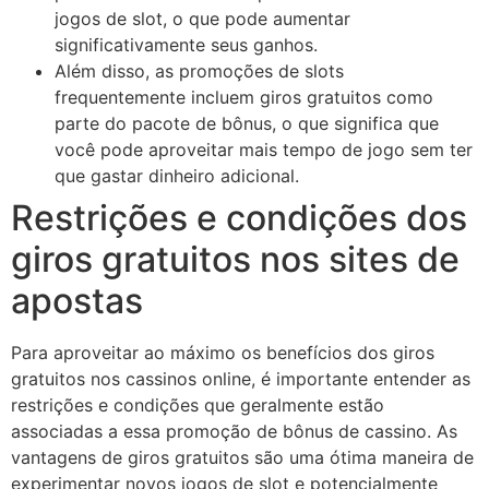
jogos de slot, o que pode aumentar
significativamente seus ganhos.
Além disso, as promoções de slots
frequentemente incluem giros gratuitos como
parte do pacote de bônus, o que significa que
você pode aproveitar mais tempo de jogo sem ter
que gastar dinheiro adicional.
Restrições e condições dos
giros gratuitos nos sites de
apostas
Para aproveitar ao máximo os benefícios dos giros
gratuitos nos cassinos online, é importante entender as
restrições e condições que geralmente estão
associadas a essa promoção de bônus de cassino. As
vantagens de giros gratuitos são uma ótima maneira de
experimentar novos jogos de slot e potencialmente