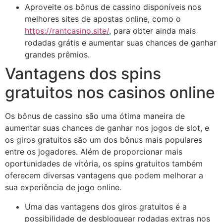
Aproveite os bônus de cassino disponíveis nos
melhores sites de apostas online, como o
https://rantcasino.site/
, para obter ainda mais
rodadas grátis e aumentar suas chances de ganhar
grandes prêmios.
Vantagens dos spins
gratuitos nos casinos online
Os bônus de cassino são uma ótima maneira de
aumentar suas chances de ganhar nos jogos de slot, e
os giros gratuitos são um dos bônus mais populares
entre os jogadores. Além de proporcionar mais
oportunidades de vitória, os spins gratuitos também
oferecem diversas vantagens que podem melhorar a
sua experiência de jogo online.
Uma das vantagens dos giros gratuitos é a
possibilidade de desbloquear rodadas extras nos