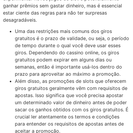
ganhar prêmios sem gastar dinheiro, mas é essencial
estar ciente das regras para não ter surpresas
desagradáveis.
Uma das restrições mais comuns dos giros
gratuitos é o prazo de validade, ou seja, o período
de tempo durante o qual você deve usar esses
giros. Dependendo do cassino online, os giros
gratuitos podem expirar em alguns dias ou
semanas, então é importante usá-los dentro do
prazo para aproveitar ao máximo a promoção.
Além disso, as promoções de slots que oferecem
giros gratuitos geralmente vêm com requisitos de
apostas. Isso significa que você precisa apostar
um determinado valor de dinheiro antes de poder
sacar os ganhos obtidos com os giros gratuitos. É
crucial ler atentamente os termos e condições
para entender os requisitos de apostas antes de
aceitar a promoção.