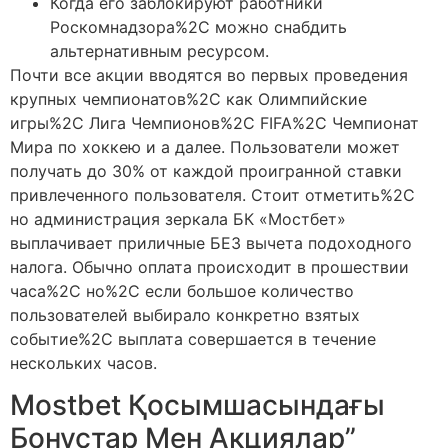
Когда его заблокируют работники
Роскомнадзора%2C можно снабдить
альтернативным ресурсом.
Почти все акции вводятся во первых проведения
крупных чемпионатов%2C как Олимпийские
игры%2C Лига Чемпионов%2C FIFA%2C Чемпионат
Мира по хоккею и а далее. Пользователи может
получать до 30% от каждой проигранной ставки
привлеченного пользователя. Стоит отметить%2C
но администрация зеркала БК «Мостбет»
выплачивает приличные БЕЗ вычета подоходного
налога. Обычно оплата происходит в прошествии
часа%2C но%2C если большое количество
пользователей выбирало конкретно взятых
событие%2C выплата совершается в течение
нескольких часов.
Mostbet Қосымшасындағы
Бонустар Мен Акциялар”