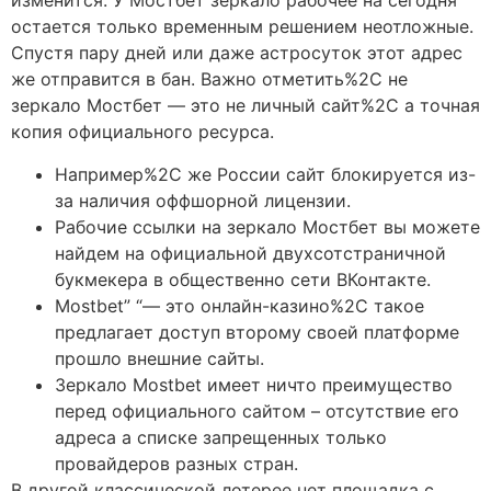
изменится. У Мостбет зеркало рабочее на сегодня
остается только временным решением неотложные.
Спустя пару дней или даже астросуток этот адрес
же отправится в бан. Важно отметить%2C не
зеркало Мостбет — это не личный сайт%2C а точная
копия официального ресурса.
Например%2C же России сайт блокируется из-
за наличия оффшорной лицензии.
Рабочие ссылки на зеркало Мостбет вы можете
найдем на официальной двухсотстраничной
букмекера в общественно сети ВКонтакте.
Mostbet” “— это онлайн-казино%2C такое
предлагает доступ второму своей платформе
прошло внешние сайты.
Зеркало Mostbet имеет ничто преимущество
перед официального сайтом – отсутствие его
адреса а списке запрещенных только
провайдеров разных стран.
В другой классической лотерее нет площадка с