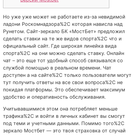
Но уже уже может не работаете из-за невидимой
ладони Роскомнадзора%2C которая нависла над
Рунетом. Сайт-зеркало БК «МостБет» предложил
сделать ставки на те же видов спорта%2C что и
официальный сайт. Где широкая линейка вида
спорта%2C на они можно сделать ставку. Онлайн
чат – это еще тот удобный способ связывался со
службой помощью в реальном времени. Чат
доступен а на сайте%2C только пользователи могут
тут получить ответы на все свои вопроса%2C не
покидая платформы. Это обеспечивает максимум
удобство и оперативность обслуживания.
Учитывавшимися этом она потребляет меньше
трафика%2C и войти в личных кабинет вы смогут
под теми и учетными данными. Помимо того%2C
зеркало Мостбет — это твоя страховка от случай