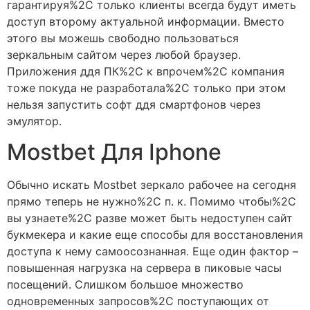
гарантируя%2C только клиенты всегда будут иметь
доступ второму актуальной информации. Вместо
этого вы можешь свободно пользоваться
зеркальным сайтом через любой браузер.
Приложения ддя ПК%2C к впрочем%2C компания
тоже покуда не разработала%2C только при этом
нельзя запустить софт ддя смартфонов через
эмулятор.
Mostbet Для Iphone
Обычно искать Mostbet зеркало рабочее на сегодня
прямо теперь не нужно%2C п. к. Помимо чтобы%2C
вы узнаете%2C разве может быть недоступен сайт
букмекера и какие еще способы для восстановления
доступа к нему самоосознанная. Еще один фактор –
повышенная нагрузка на сервера в пиковые часы
посещений. Слишком большое множество
одновременных запросов%2C поступающих от