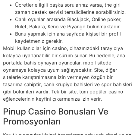
Ücretlerle ilgili başka sorularınız varsa, the girl
zaman destek servisi temsilcilerine sorabilirsiniz.
Canlı oyunlar arasında Blackjack, Online poker,
Rulet, Bakara, Keno ve Piyango bulunmaktadır.
Bunu yapmak için ana sayfada kişisel bir profil
kaydetmeniz gerekir.
Mobil kullanıcılar için casino, cihazınızdaki tarayıcıya
kolayca uyarlanabilir bir sürüm sunar. Bu nedenle, ana
portalda bahis oynayan oyuncular, mobil sitede
oynamaya kolayca uyum sağlayacaktır. Site, diğer
sitelerle karıştırılmasına izin vermeyen özgün bir
tasarıma sahiptir, canlı krupiye bahisleri ve spor bahisleri
gibi bölümleri vardır. Tek bir site, tüm popüler casino
eğlencelerinin keyfini çıkarmanıza izin verir.
Pinup Casino Bonusları Ve
Promosyonları