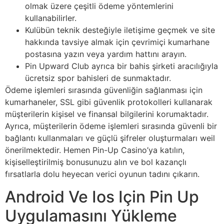
olmak üzere çeşitli ödeme yöntemlerini
kullanabilirler.
Kulübün teknik desteğiyle iletişime geçmek ve site
hakkında tavsiye almak için çevrimiçi kumarhane
postasına yazın veya yardım hattını arayın.
Pin Upward Club ayrıca bir bahis şirketi aracılığıyla
ücretsiz spor bahisleri de sunmaktadır.
Ödeme işlemleri sırasında güvenliğin sağlanması için
kumarhaneler, SSL gibi güvenlik protokolleri kullanarak
müşterilerin kişisel ve finansal bilgilerini korumaktadır.
Ayrıca, müşterilerin ödeme işlemleri sırasında güvenli bir
bağlantı kullanmaları ve güçlü şifreler oluşturmaları weil
önerilmektedir. Hemen Pin-Up Casino’ya katılın,
kişiselleştirilmiş bonusunuzu alın ve bol kazançlı
fırsatlarla dolu heyecan verici oyunun tadını çıkarın.
Android Ve Ios Için Pin Up
Uygulamasını Yükleme