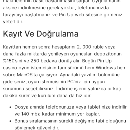
makinelerinin basit başlatılmasını sağlar. Uygulamanın
aksine indirilmesine gerek yoktur, telefonunuzda
tarayıcıyı başlatmanız ve Pin Up web sitesine girmeniz
yeterlidir.
Kayıt Ve Doğrulama
Kayıttan hemen sonra hesaplarını 2. 000 ruble veya
daha fazla miktarda yenileyen oyuncular, depozitonun
%150’sini ve 250 bedava dönüş alır. Bugün Pin Up
casino oyun istemcisinin tam sürümü hem Windows hem
sobre MacOS’ta çalışıyor. Aynadaki yazılım bölümüne
giderseniz, oyun istemcisinin PC’niz için uygun
sürümünü seçebilirsiniz. İndirme işlemi yalnızca birkaç
dakika sürer ve kurulum daha da hızlıdır.
Dosya anında telefonunuza veya tabletinize indirilir
ve 140 mb’a kadar minimum yer kaplar.
Bonus sıralamasının sürekli değişime tabi olduğunu
söylemek güvenlidir.