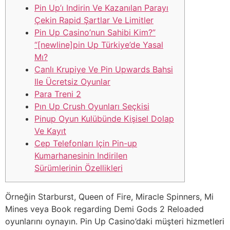
Pin Up’ı Indirin Ve Kazanılan Parayı
Çekin Rapid Şartlar Ve Limitler
Pin Up Casino’nun Sahibi Kim?”
“[newline]pin Up Türkiye’de Yasal
Mı?
Canlı Krupiye Ve Pin Upwards Bahsi
Ile Ücretsiz Oyunlar
Para Treni 2
Pın Up Crush Oyunları Seçkisi
Pinup Oyun Kulübünde Kişisel Dolap
Ve Kayıt
Cep Telefonları Için Pin-up
Kumarhanesinin Indirilen
Sürümlerinin Özellikleri
Örneğin Starburst, Queen of Fire, Miracle Spinners, Mi
Mines veya Book regarding Demi Gods 2 Reloaded
oyunlarını oynayın. Pin Up Casino’daki müşteri hizmetleri