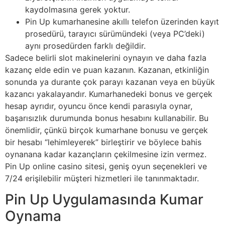
kaydolmasına gerek yoktur.
Pin Up kumarhanesine akıllı telefon üzerinden kayıt
prosedürü, tarayıcı sürümündeki (veya PC’deki)
aynı prosedürden farklı değildir.
Sadece belirli slot makinelerini oynayın ve daha fazla
kazanç elde edin ve puan kazanın. Kazanan, etkinliğin
sonunda ya durante çok parayı kazanan veya en büyük
kazancı yakalayandır. Kumarhanedeki bonus ve gerçek
hesap ayrıdır, oyuncu önce kendi parasıyla oynar,
başarısızlık durumunda bonus hesabını kullanabilir. Bu
önemlidir, çünkü birçok kumarhane bonusu ve gerçek
bir hesabı “lehimleyerek” birleştirir ve böylece bahis
oynanana kadar kazançların çekilmesine izin vermez.
Pin Up online casino sitesi, geniş oyun seçenekleri ve
7/24 erişilebilir müşteri hizmetleri ile tanınmaktadır.
Pin Up Uygulamasında Kumar
Oynama