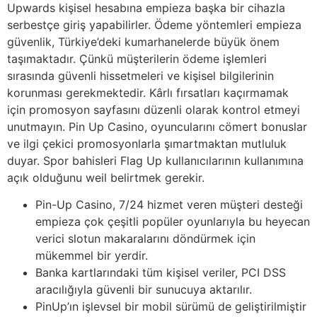
Upwards kişisel hesabına empieza başka bir cihazla
serbestçe giriş yapabilirler. Ödeme yöntemleri empieza
güvenlik, Türkiye’deki kumarhanelerde büyük önem
taşımaktadır. Çünkü müşterilerin ödeme işlemleri
sırasında güvenli hissetmeleri ve kişisel bilgilerinin
korunması gerekmektedir. Kârlı fırsatları kaçırmamak
için promosyon sayfasını düzenli olarak kontrol etmeyi
unutmayın. Pin Up Casino, oyuncularını cömert bonuslar
ve ilgi çekici promosyonlarla şımartmaktan mutluluk
duyar. Spor bahisleri Flag Up kullanıcılarının kullanımına
açık olduğunu weil belirtmek gerekir.
Pin-Up Casino, 7/24 hizmet veren müşteri desteği
empieza çok çeşitli popüler oyunlarıyla bu heyecan
verici slotun makaralarını döndürmek için
mükemmel bir yerdir.
Banka kartlarındaki tüm kişisel veriler, PCI DSS
aracılığıyla güvenli bir sunucuya aktarılır.
PinUp’ın işlevsel bir mobil sürümü de geliştirilmiştir