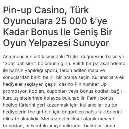
Pin-up Casino, Türk
Oyunculara 25 000 ₺’ye
Kadar Bonus Ile Geniş Bir
Oyun Yelpazesi Sunuyor
Ana menünün üst kısmındaki “Üçlü” düğmesine basın ve
“Spor bahisleri” bölümüne girin. Belirli bir parasal ödeme
ile bahsin yapıldığı sporu, tercih edilen maçı ve
sonuçlardan birini belirli bir oranla seçin. Kullanıcılara ek
hediyeler sağlayan çeşitli casino Pin number Up
promosyon kodları, kuponları veya bonus kodları bağlı
kuruluş sitelerinde kolayca bulunabilir. Farklı bonus
hediye türlerini geri kazanmak için, kullanıcılar bu tür
hediyelerin the girl biri için öngörülen bahis faktörlerini
dikkate almalıdır. Merkez geleneksel olarak mevcut
bonusları, mevcut ikramiye miktarını, belirli bir anda