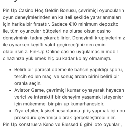
Pin Up Casino Hoş Geldin Bonusu, çevrimiçi oyuncuların
oyun deneyimlerinden en kaliteli şekilde yararlanmaları
için harika bir fırsattır. Sadece €10 minimum depozito
ile, tüm oyuncular bütçeleri ne olursa olsun casino
deneyiminin tadını çıkarabilirler. Deneyimli krupiyelerimiz
ile oynarken keyifli vakit geçireceğinizden emin
olabilirsiniz. Pin-Up Online casino uygulamasını mobil
cihazınıza yüklemek hiç bu kadar kolay olmamıştı.
Belirli bir parasal ödeme ile bahsin yapıldığı sporu,
tercih edilen maçı ve sonuçlardan birini belirli bir
oranla seçin.
Aviator Game, çevrimiçi kumar oynayarak heyecan
verici ve interaktif bir deneyim yaşamak isteyenler
için mükemmel bir pin-up kumarhanesidir.
Ziyaretçiler, kişisel hesaplarına giriş yapmak için bu
prosedürü çevrimiçi olarak gerçekleştirebilirler.
Pin Up konstruera Keno ve Blessed 6 gibi loto oyunları,