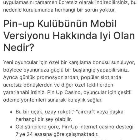
uygulamasını tamamen ücretsiz olarak indirebilirsiniz, bu
nedenle kurulumunda herhangi bir sorun yoktur.
Pin-up Kulübünün Mobil
Versiyonu Hakkında Iyi Olan
Nedir?
Yeni oyuncular için özel bir karşılama bonusu sunuluyor,
böylece oyununuza güçlü bir başlangıç yapabilirsiniz.
Ayrıca günlük promosyonlardan, popüler slotlarda
ücretsiz dönüşlerden ve diğer özel tekliflerden
yararlanabilirsiniz. Pin Up Casino, oyuncular için çeşitli
ödeme yöntemleri sunarak kolaylık sağlar.
Bu bir uçak, uzay roketi,” “aircraft veya başka
herhangi bir şey olabilir.
Geliştiricilere göre, Pin-Up internet casino desteği
7’ye 24 esasına göre çalışmaktadır.