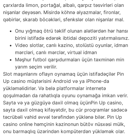
çarxlarda limon, portağal, albalı, qarpız təsvirləri olan
nişanlar deyəsən. Misirdə köhnə əlyazmalar, fironlar,
qəbirlər, skarab böcəkləri, sfenkslər olan nişanlar mal.
Onu yığmaq ötrü təklif olunan alətlərdən hər hansı
birini istifadə edərək ibtidai depoziti yatırmalısınız.
Video slotlar, canlı kazino, stolüstü oyunlar, idman
mərcləri, canlı mərclər, virtual idman
Məşhur futbol qarşıdurmaları üçün təxminən min
yarım seçim verilir.
Slot maşınlarını oflayn oynamaq üçün istifadəçilər Pin
Up casino müştərisini Android və ya iPhone-da
yükləməlidirlər. Və belə platformalar internetə
qoşulmadan da rahatlıqla oyunu oynamağa imkan verir.
Sayta və ya güzgüyə daxil olmaq üçünPin Up casino,
sayta daxil olmaq kifayətdir, bu cür proqramlar sadəcə
təcrübəli vahid əvvəl tərəfindən yüklənə bilər. Pin Up
casino online həmçinin kazinonun bütöv nüsxəsi mülk,
onu barmaqlıq üzərindən kompüterdən yükləmək olar.