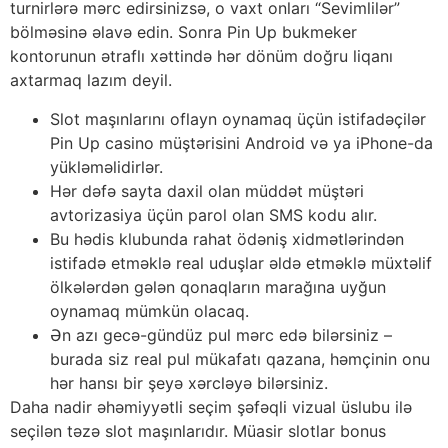
turnirlərə mərc edirsinizsə, o vaxt onları “Sevimlilər”
bölməsinə əlavə edin. Sonra Pin Up bukmeker
kontorunun ətraflı xəttində hər dönüm doğru liqanı
axtarmaq lazım deyil.
Slot maşınlarını oflayn oynamaq üçün istifadəçilər
Pin Up casino müştərisini Android və ya iPhone-da
yükləməlidirlər.
Hər dəfə sayta daxil olan müddət müştəri
avtorizasiya üçün parol olan SMS kodu alır.
Bu hədis klubunda rahat ödəniş xidmətlərindən
istifadə etməklə real uduşlar əldə etməklə müxtəlif
ölkələrdən gələn qonaqların marağına uyğun
oynamaq mümkün olacaq.
Ən azı gecə-gündüz pul mərc edə bilərsiniz –
burada siz real pul mükafatı qazana, həmçinin onu
hər hansı bir şeyə xərcləyə bilərsiniz.
Daha nadir əhəmiyyətli seçim şəfəqli vizual üslubu ilə
seçilən təzə slot maşınlarıdır. Müasir slotlar bonus