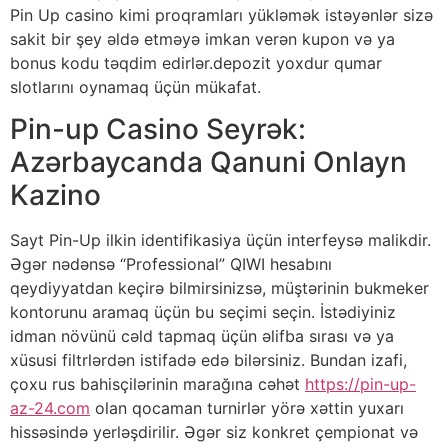
Pin Up casino kimi proqramları yükləmək istəyənlər sizə
sakit bir şey əldə etməyə imkan verən kupon və ya
bonus kodu təqdim edirlər.depozit yoxdur qumar
slotlarını oynamaq üçün mükafat.
Pin-up Casino Seyrək:
Azərbaycanda Qanuni Onlayn
Kazino
Sayt Pin-Up ilkin identifikasiya üçün interfeysə malikdir.
Əgər nədənsə “Professional” QIWI hesabını
qeydiyyatdan keçirə bilmirsinizsə, müştərinin bukmeker
kontorunu aramaq üçün bu seçimi seçin. İstədiyiniz
idman növünü cəld tapmaq üçün əlifba sırası və ya
xüsusi filtrlərdən istifadə edə bilərsiniz. Bundan izafi,
çoxu rus bahisçilərinin marağına cəhət
https://pin-up-
az-24.com
olan qocaman turnirlər yörə xəttin yuxarı
hissəsində yerləşdirilir. Əgər siz konkret çempionat və