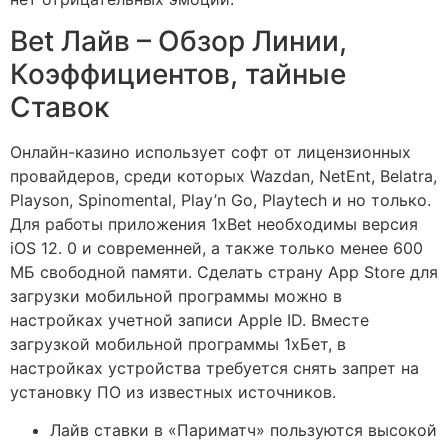
Bet Лайв – Обзор Линии,
Коэффициентов, тайные
Ставок
Онлайн-казино использует софт от лицензионных
провайдеров, среди которых Wazdan, NetEnt, Belatra,
Playson, Spinomental, Play’n Go, Playtech и но только.
Для работы приложения 1xBet необходимы версия
iOS 12. 0 и современней, а также только менее 600
МБ свободной памяти. Сделать страну App Store для
загрузки мобильной программы можно в
настройках учетной записи Apple ID. Вместе
загрузкой мобильной программы 1хБет, в
настройках устройства требуется снять запрет на
установку ПО из известных источников.
Лайв ставки в «Париматч» пользуются высокой