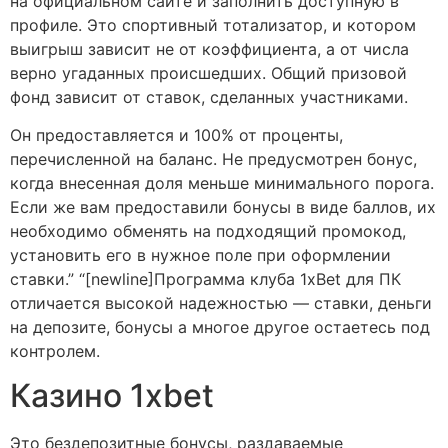
на официальном сайте и заполнить доступную в
профиле. Это спортивный тотализатор, и котором
выигрыш зависит не от коэффициента, а от числа
верно угаданных происшедших. Общий призовой
фонд зависит от ставок, сделанных участниками.
Он предоставляется и 100% от проценты,
перечисленной на баланс. Не предусмотрен бонус,
когда внесенная доля меньше минимального порога.
Если же вам предоставили бонусы в виде баллов, их
необходимо обменять на подходящий промокод,
установить его в нужное поле при оформлении
ставки.” “[newline]Программа клуба 1xBet для ПК
отличается высокой надежностью ― ставки, деньги
на депозите, бонусы а многое другое остаетесь под
контролем.
Казино 1xbet
Это бездепозитные бонусы, раздаваемые