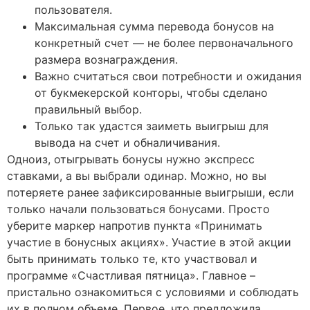
пользователя.
Максимальная сумма перевода бонусов на
конкретный счет — не более первоначального
размера вознаграждения.
Важно считаться свои потребности и ожидания
от букмекерской конторы, чтобы сделано
правильный выбор.
Только так удастся заиметь выигрыш для
вывода на счет и обналичивания.
Одноиз, отыгрывать бонусы нужно экспресс
ставками, а вы выбрали одинар. Можно, но вы
потеряете ранее зафиксированные выигрыши, если
только начали пользоваться бонусами. Просто
уберите маркер напротив пункта «Принимать
участие в бонусных акциях». Участие в этой акции
быть принимать только те, кто участвовал и
программе «Счастливая пятница». Главное –
пристально ознакомиться с условиями и соблюдать
их в полном объеме. Первое, что предложила