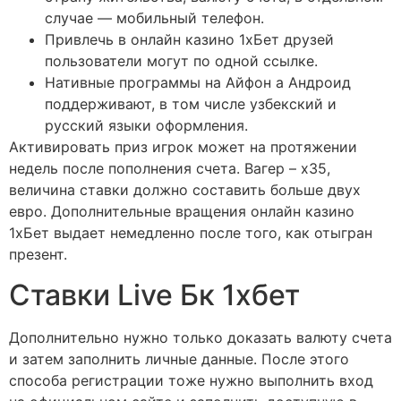
случае ― мобильный телефон.
Привлечь в онлайн казино 1хБет друзей
пользователи могут по одной ссылке.
Нативные программы на Айфон а Андроид
поддерживают, в том числе узбекский и
русский языки оформления.
Активировать приз игрок может на протяжении
недель после пополнения счета. Вагер – х35,
величина ставки должно составить больше двух
евро. Дополнительные вращения онлайн казино
1хБет выдает немедленно после того, как отыгран
презент.
Ставки Live Бк 1хбет
Дополнительно нужно только доказать валюту счета
и затем заполнить личные данные. После этого
способа регистрации тоже нужно выполнить вход