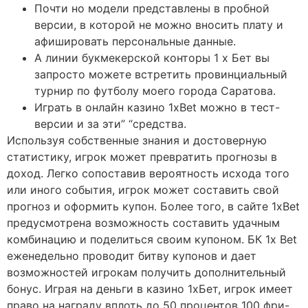
Почти но модели представлены в пробной
версии, в которой не можно вносить плату и
афишировать персональные данные.
А линии букмекерской конторы 1 х Бет вы
запросто можете встретить провинциальный
турнир по футболу моего города Саратова.
Играть в онлайн казино 1xBet можно в тест-
версии и за эти” “средства.
Используя собственные знания и достоверную
статистику, игрок может превратить прогнозы в
доход. Легко сопоставив вероятность исхода того
или иного события, игрок может составить свой
прогноз и оформить купон. Более того, в сайте 1xBet
предусмотрена возможность составить удачным
комбинацию и поделиться своим купоном. БК 1x Bet
еженедельно проводит битву купонов и дает
возможностей игрокам получить дополнительный
бонус. Играя на деньги в казино 1хБет, игрок имеет
право на награду вплоть до 50 процентов 100 фри-