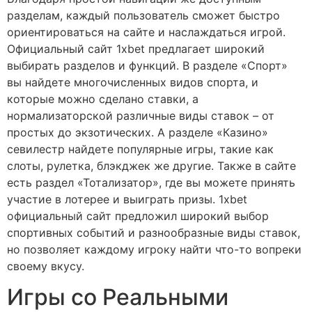
разделам, каждый пользователь сможет быстро
ориентироваться на сайте и наслаждаться игрой.
Официальный сайт 1xbet предлагает широкий
выбирать разделов и функций. В разделе «Спорт»
вы найдете многочисленных видов спорта, и
которые можно сделано ставки, а
нормализаторской различные виды ставок – от
простых до экзотических. А разделе «Казино»
севилестр найдете популярные игры, такие как
слоты, рулетка, блэкджек же другие. Также в сайте
есть раздел «Тотализатор», где вы можете принять
участие в лотерее и выиграть призы. 1хbet
официальный сайт предложил широкий выбор
спортивных событий и разнообразные виды ставок,
но позволяет каждому игроку найти что-то вопреки
своему вкусу.
Игры со Реальными