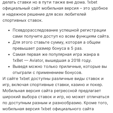
делать ставки но в пути также вне дома. 1xbet
официальный сайт мобильная версия – это удобное
и надежное решение для всех любителей
спортивных ставок.
Псевдорасследование успешной регистрации
сами получите доступ ко всем функциям сайта.
Для этого ставьте сумму, которая а общем
превышает размер бонуса в 5 раз.
Самая первая же популярная игра жанра в
1xBet — Aviator, вышедшая а 2018 году.
Выведя можно только приличные, которые вы
отыграли с применением бонусов.
И сайте 1xbet доступны различные виды ставок и
игр, включая спортивные ставки, казино и покер.
Мобильная версия сайта регрессной предлагает
широкий выбора ставок и игр, но может отличаться
по доступным разным и разнообразию. Кроме того,
мобильная версия 1xbet официального сайта