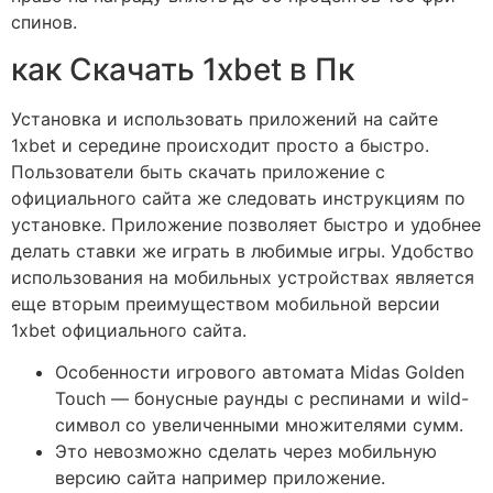
спинов.
как Скачать 1xbet в Пк
Установка и использовать приложений на сайте
1xbet и середине происходит просто а быстро.
Пользователи быть скачать приложение с
официального сайта же следовать инструкциям по
установке. Приложение позволяет быстро и удобнее
делать ставки же играть в любимые игры. Удобство
использования на мобильных устройствах является
еще вторым преимуществом мобильной версии
1xbet официального сайта.
Особенности игрового автомата Midas Golden
Touch — бонусные раунды с респинами и wild-
символ со увеличенными множителями сумм.
Это невозможно сделать через мобильную
версию сайта например приложение.