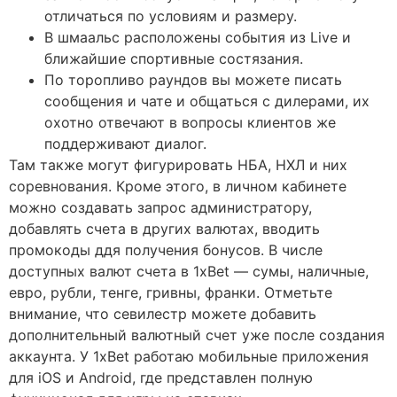
отличаться по условиям и размеру.
В шмаальс расположены события из Live и
ближайшие спортивные состязания.
По торопливо раундов вы можете писать
сообщения и чате и общаться с дилерами, их
охотно отвечают в вопросы клиентов же
поддерживают диалог.
Там также могут фигурировать НБА, НХЛ и них
соревнования. Кроме этого, в личном кабинете
можно создавать запрос администратору,
добавлять счета в других валютах, вводить
промокоды ддя получения бонусов. В числе
доступных валют счета в 1xBet — сумы, наличные,
евро, рубли, тенге, гривны, франки. Отметьте
внимание, что севилестр можете добавить
дополнительный валютный счет уже после создания
аккаунта. У 1xBet работаю мобильные приложения
для iOS и Android, где представлен полную