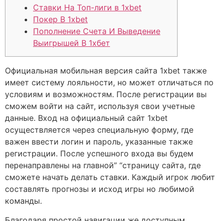
Ставки На Топ-лиги в 1xbet
Покер В 1xbet
Пополнение Счета И Выведение
Выигрышей В 1хбет
Официальная мобильная версия сайта 1xbet также
имеет систему лояльности, но может отличаться по
условиям и возможностям. После регистрации вы
сможем войти на сайт, используя свои учетные
данные. Вход на официальный сайт 1xbet
осуществляется через специальную форму, где
важен ввести логин и пароль, указанные также
регистрации. После успешного входа вы будем
перенаправлены на главной” “страницу сайта, где
сможете начать делать ставки. Каждый игрок любит
составлять прогнозы и исход игры но любимой
команды.
Благодаря простой навигации же доступным