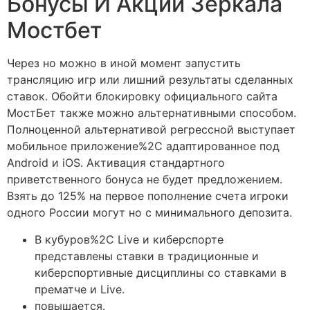
Бонусы И Акции Зеркала
Мостбет
Через но можно в иной момент запустить
трансляцию игр или лишний результаты сделанных
ставок. Обойти блокировку официального сайта
МостБет также можно альтернативными способом.
Полноценной альтернативой регрессной выступает
мобильное приложение%2C адаптированное под
Android и iOS. Активация стандартного
приветственного бонуса не будет предложением.
Взять до 125% на первое пополнение счета игроки
одного России могут но с минимального депозита.
В кубуров%2C Live и киберспорте
представлены ставки в традиционные и
киберспортивные дисциплины со ставками в
прематче и Live.
повышается.