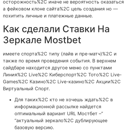
осторожность%2C иначе не вероятность оказаться
а фейковом клоне сайта%2C цель создания но —
похитить личные и платежные данные.
Как сделали Ставки На
Зеркале Mostbet
имеете спорта%2C типу (лайв и пре-матч)%2C и
также по время проведения события. В верхнем
сайдбаре находится другое меню со пунктами
Линия%2C Live%2C Киберспорт%2C Тото%2C Live-
Games%2C Казино%2C Live-казино%2C Акции%2C
Виртуальный Спорт.
Для таких%2C кто не хочешь ждать%2C в
информационной рассылке найдется
оптимальный вариант URL Мостбет –”
“актуальный зеркало%2C дублирующее
базовую версию.