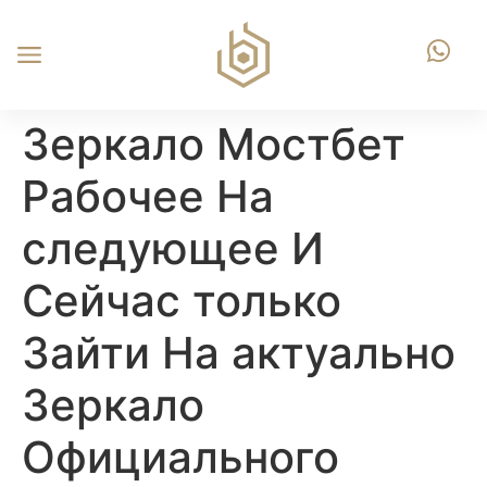
Зеркало Мостбет
Рабочее На
следующее И
Сейчас только
Зайти На актуально
Зеркало
Официального