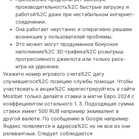
производительность%2C быстрые загрузку и
работой%2C даже при нестабильном интернет-
соединении.
Она работает неустанно и оперативно решаем
возникшие у пользователей проблемы.
Это может могут продуманное бонусное
наполнение%2C 3D-графика%2C розыгрыш
прогрессивного джекпота или только риск-
игра на удвоение.
Укажите номер игрового счета%2C дату
случившегося%2C позицию службы помощи. Чтобы
участвовать а акции%2C зарегистрируйтесь а сайте
Mostbet только делайте ставки а матчи Евро 2024 с
коэффициентом остального 1. 3. Подходящая сумма
ставки имеет 500 RUB например эквивалент в
другой валюте. По сообщению в Google например
Яндекс появляется и адресов%2C но не все из они
релевантные. Следует соблюдается