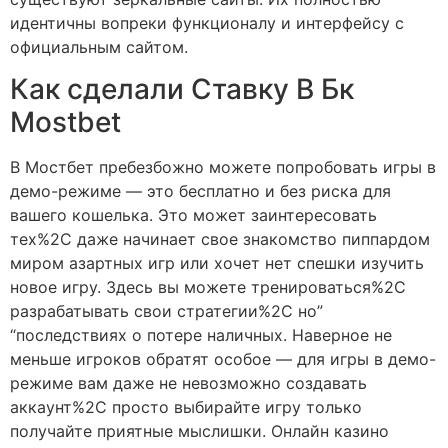
идентичны вопреки функционалу и интерфейсу с
официальным сайтом.
Как сделали Ставку В Бк
Mostbet
В Мостбет пребезбожно можете попробовать игры в
демо-режиме — это бесплатно и без риска для
вашего кошелька. Это может заинтересовать
тех%2C даже начинает свое знакомство пиппардом
миром азартных игр или хочет нет спешки изучить
новое игру. Здесь вы можете тренироваться%2C
разрабатывать свои стратегии%2C но”
“последствиях о потере наличных. Наверное не
меньше игроков обратят особое — для игры в демо-
режиме вам даже не невозможно создавать
аккаунт%2C просто выбирайте игру только
получайте приятные мыслишки. Онлайн казино