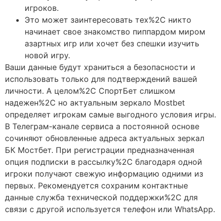
игроков.
Это может заинтересовать тех%2C никто
начинает свое знакомство пиппардом миром
азартных игр или хочет без спешки изучить
новой игру.
Ваши данные будут храниться а безопасности и
использовать только для подтверждений вашей
личности. А целом%2C СпортБет слишком
надежен%2C но актуальным зеркало Mostbet
определяет игрокам самые выгодного условия игры.
В Телеграм-канале сервиса а постоянной основе
сочиняют обновленные адреса актуальных зеркал
БК Мостбет. При регистрации предназначенная
опция подписки в рассылку%2C благодаря одной
игроки получают свежую информацию одними из
первых. Рекомендуется сохраним контактные
данные служба технической поддержки%2C для
связи с другой используется телефон или WhatsApp.