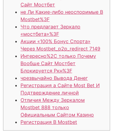
Сайт Мостбет
не Ли Какие-либо неоспоримые В
Mostbet%3F
Что предлагает Зеркало
«мостбета»%3F
Акции «100% Бонус Спорта»
Через Mostbet_p2p_redirect 7149
Интересно%2C только Почему
Вообще Сайт Мостбет
Блокируется Ркн%3F
чрезвычайно Вывода Денег
Регистрация а Сайте Most Bet И
Подтверждение личной
Отличия Между Зеркалом
Mostbet 888 только
Официальным Сайтом Казино
Регистрация В Mostbet