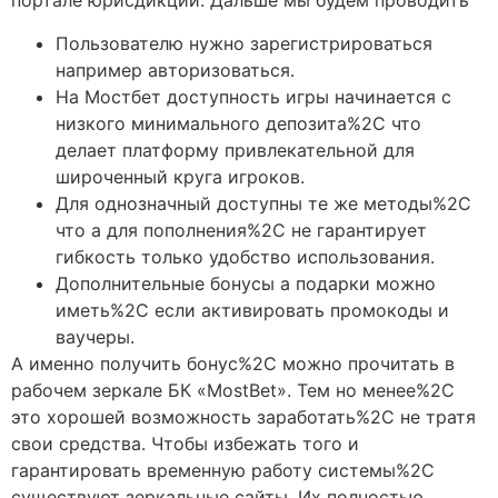
портале юрисдикции. Дальше мы будем проводить
Пользователю нужно зарегистрироваться
например авторизоваться.
На Мостбет доступность игры начинается с
низкого минимального депозита%2C что
делает платформу привлекательной для
широченный круга игроков.
Для однозначный доступны те же методы%2C
что а для пополнения%2C не гарантирует
гибкость только удобство использования.
Дополнительные бонусы а подарки можно
иметь%2C если активировать промокоды и
ваучеры.
А именно получить бонус%2C можно прочитать в
рабочем зеркале БК «MostBet». Тем но менее%2C
это хорошей возможность заработать%2C не тратя
свои средства. Чтобы избежать того и
гарантировать временную работу системы%2C
существуют зеркальные сайты. Их полностью