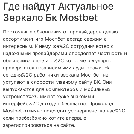
Где найдут Актуальное
Зеркало Бк Mostbet
Постоянные обновления от провайдеров делаю
ассортимент игр Мостбет всегда свежим а
интересным. К нему же%2C сотрудничество с
надежными провайдерами определяет честность и
обеспечивающее игр%2C которые регулярно
проверяются независимыми аудиторами. На
сегодня%2C работники зеркала Мостбет не
уступают в скорости главному сайту БК. Они
выпускаются для компьютеров и мобильных
устройств%2C имеют хуже знакомый
интерфейс%2C доходят бесплатно. Промокод
Mostbet отлично подходит усовершенство вас%2C
если пребезбожно хотите впервые
зарегистрироваться на сайте.