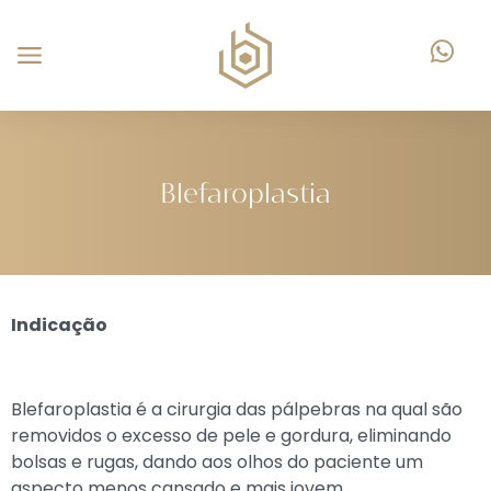
Blefaroplastia
Indicação
Blefaroplastia é a cirurgia das pálpebras na qual são
removidos o excesso de pele e gordura, eliminando
bolsas e rugas, dando aos olhos do paciente um
aspecto menos cansado e mais jovem.