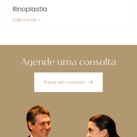
Rinoplastia
Saiba mais »
Agende uma consulta
Entrar em contato